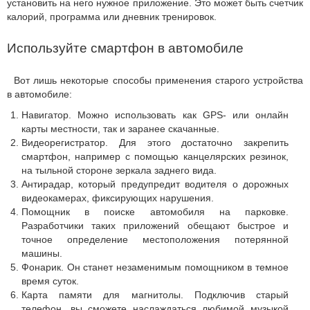
установить на него нужное приложение. Это может быть счетчик
калорий, программа или дневник тренировок.
Используйте смартфон в автомобиле
Вот лишь некоторые способы применения старого устройства
в автомобиле:
Навигатор. Можно использовать как GPS- или онлайн
карты местности, так и заранее скачанные.
Видеорегистратор. Для этого достаточно закрепить
смартфон, например с помощью канцелярских резинок,
на тыльной стороне зеркала заднего вида.
Антирадар, который предупредит водителя о дорожных
видеокамерах, фиксирующих нарушения.
Помощник в поиске автомобиля на парковке.
Разработчики таких приложений обещают быстрое и
точное определение местоположения потерянной
машины.
Фонарик. Он станет незаменимым помощником в темное
время суток.
Карта памяти для магнитолы. Подключив старый
телефон, вы сможете наслаждаться любимой музыкой