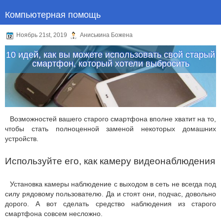
Компьютерная помощь
Ноябрь 21st, 2019
Аниськина Божена
10 идей, как вы можете использовать свой старый
смартфон, который хотели выбросить
Возможностей вашего старого смартфона вполне хватит на то,
чтобы стать полноценной заменой некоторых домашних
устройств.
Используйте его, как камеру видеонаблюдения
Установка камеры наблюдение с выходом в сеть не всегда под
силу рядовому пользователю. Да и стоят они, подчас, довольно
дорого. А вот сделать средство наблюдения из старого
смартфона совсем несложно.