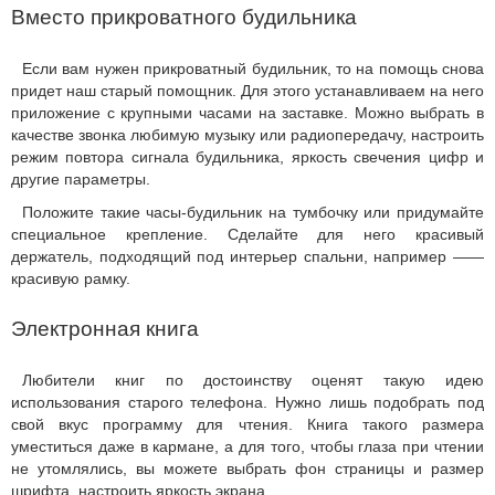
Вместо прикроватного будильника
Если вам нужен прикроватный будильник, то на помощь снова
придет наш старый помощник. Для этого устанавливаем на него
приложение с крупными часами на заставке. Можно выбрать в
качестве звонка любимую музыку или радиопередачу, настроить
режим повтора сигнала будильника, яркость свечения цифр и
другие параметры.
Положите такие часы-будильник на тумбочку или придумайте
специальное крепление. Сделайте для него красивый
держатель, подходящий под интерьер спальни, например ——
красивую рамку.
Электронная книга
Любители книг по достоинству оценят такую идею
использования старого телефона. Нужно лишь подобрать под
свой вкус программу для чтения. Книга такого размера
уместиться даже в кармане, а для того, чтобы глаза при чтении
не утомлялись, вы можете выбрать фон страницы и размер
шрифта, настроить яркость экрана.