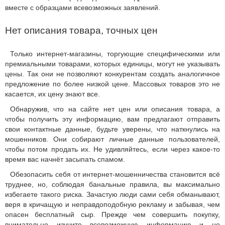
вместе с образцами всевозможных заявлений.
Нет описания товара, точных цен
Только интернет-магазины, торгующие специфическими или
премиальными товарами, которых единицы, могут не указывать
цены. Так они не позволяют конкурентам создать аналогичное
предложение по более низкой цене. Массовых товаров это не
касается, их цену знают все.
Обнаружив, что на сайте нет цен или описания товара, а
чтобы получить эту информацию, вам предлагают отправить
свои контактные данные, будьте уверены, что наткнулись на
мошенников. Они собирают личные данные пользователей,
чтобы потом продать их. Не удивляйтесь, если через какое-то
время вас начнёт засыпать спамом.
Обезопасить себя от интернет-мошенничества становится всё
труднее, но, соблюдая банальные правила, вы максимально
избегаете такого риска. Зачастую люди сами себя обманывают,
веря в кричащую и неправдоподобную рекламу и забывая, чем
опасен бесплатный сыр. Прежде чем совершить покупку,
внимательно изучите всевозможную информацию и не