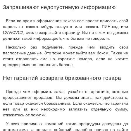
Запрашивают недопустимую информацию
Если во время оформления заказа вас просят прислать свой
пароль от какого-нибудь аккаунта или назвать ПИН-код или
CVV/CVC2, смело закрывайте страницу. Вы ни с кем не должны
делиться такой информацией, что бы вам не говорили.
Несколько раз подумайте, прежде чем вводить свои
паспортные данные. Это тоже может выйти вам боком. Также не
стоит отправлять смс на короткие номера, если не хотите
преждевременно пополнить баланс.
Нет гарантий возврата бракованного товара
Прежде чем оформить заказ, узнайте о гарантиях, которые
предоставляет продавец. Вы должны знать, как действовать,
если товар окажется бракованным. Если окажется, что гарантий
нет или за них необходимо заплатить отдельную сумму,
откажитесь от покупки.
У всех приличных компаний такие процедуры доведены до
автоматизма, а порядок действий подробно описан на сайте