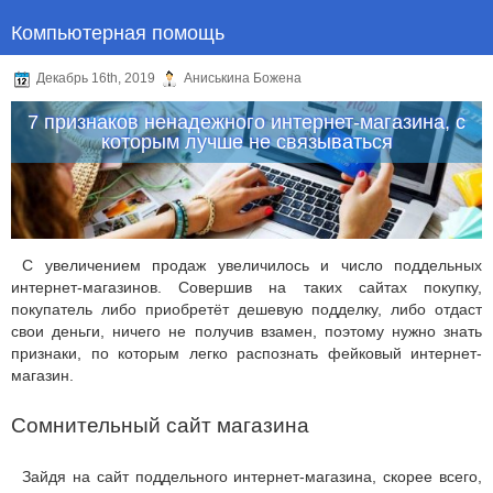
Компьютерная помощь
Декабрь 16th, 2019
Аниськина Божена
7 признаков ненадежного интернет-магазина, с
которым лучше не связываться
С увеличением продаж увеличилось и число поддельных
интернет-магазинов. Совершив на таких сайтах покупку,
покупатель либо приобретёт дешевую подделку, либо отдаст
свои деньги, ничего не получив взамен, поэтому нужно знать
признаки, по которым легко распознать фейковый интернет-
магазин.
Сомнительный сайт магазина
Зайдя на сайт поддельного интернет-магазина, скорее всего,