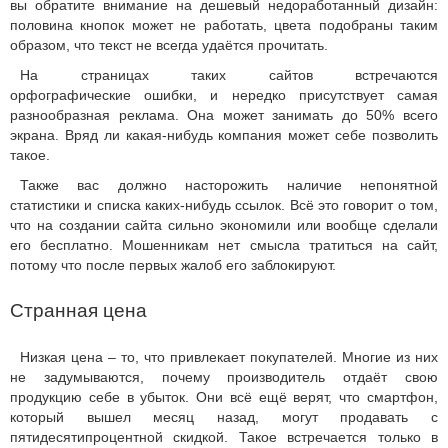
вы обратите внимание на дешевый недоработанный дизайн:
половина кнопок может не работать, цвета подобраны таким
образом, что текст не всегда удаётся прочитать.
На страницах таких сайтов встречаются
орфографические ошибки, и нередко присутствует самая
разнообразная реклама. Она может занимать до 50% всего
экрана. Вряд ли какая-нибудь компания может себе позволить
такое.
Также вас должно насторожить наличие непонятной
статистики и списка каких-нибудь ссылок. Всё это говорит о том,
что на создании сайта сильно экономили или вообще сделали
его бесплатно. Мошенникам нет смысла тратиться на сайт,
потому что после первых жалоб его заблокируют.
Странная цена
Низкая цена – то, что привлекает покупателей. Многие из них
не задумываются, почему производитель отдаёт свою
продукцию себе в убыток. Они всё ещё верят, что смартфон,
который вышел месяц назад, могут продавать с
пятидесятипроцентной скидкой. Такое встречается только в