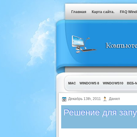
Главная
Карта сайта.
FAQ Win
MAC
WINDOWS 8
WINDOWS10
ВЕБ-
УТИЛИТЫ
Декабрь 13th, 2011
Данил
Решение для запу