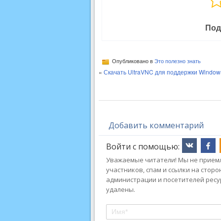
Под
Опубликовано в
Это полезно знать
«
Скачать UltraVNC для поддержки Windows
Добавить комментарий
Войти с помощью:
Уважаемые читатели! Мы не приемл
участников, спам и ссылки на стор
администрации и посетителей ресу
удалены.