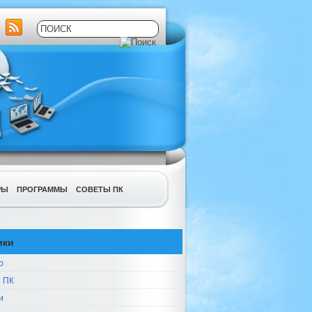
РЫ
ПРОГРАММЫ
СОВЕТЫ ПК
ики
р
 ПК
и