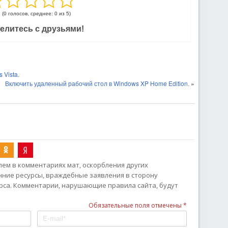
(0 голосов, среднее: 0 из 5)
елитесь с друзьями!
 Vista.
Включить удаленный рабочий стол в Windows XP Home Edition.
»
ем в комментариях мат, оскорбления других
онние ресурсы, враждебные заявления в сторону
рса. Комментарии, нарушающие правила сайта, будут
Обязательные поля отмечены *