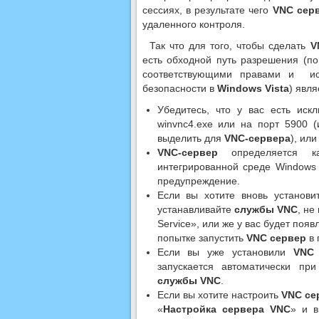
сессиях, в результате чего
VNC сер
удаленного контроля.
Так что для того, чтобы сделать
V
есть обходной путь разрешения (п
соответствующими правами и ис
безопасности в
Windows Vista
) явля
Убедитесь, что у вас есть ис
winvnc4.exe или на порт 5900 
выделить для
VNC-сервера
), ил
VNC-сервер
определяется ка
интегрированной среде Windows 
предупреждение.
Если вы хотите вновь установи
устанавливайте
службы VNC
, не
Service», или же у вас будет по
попытке запустить
VNC сервер
в 
Если вы уже установили
VNC
запускается автоматически пр
службы VNC
.
Если вы хотите настроить
VNC се
«
Настройка сервера VNC
» и в