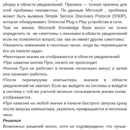
уборку в области уведомлений. Причина — точная причина для
этой проблемы неизвестны. По данным Microsoft , проблема
может быть вызвана Simple Service Discovery Protocol (SSDP),
которая обнаруживает, Universal Plug и Play устройства в сети.
Тем не менее, Microsoft Knowledge Base могут не точно
определить те же симптомы с иконками в области уведомлений
если не появляется вопрос,так как он имеет другие симптомы:
•Указатель изменения в песочных часах, когда вы перемещаете
его на панели задач.
•Некоторые значки не отображаются в области уведомлений.
•При нажатии кнопки Пуск, ничего не происходит.
•Кнопка Пуск не работает в течение нескольких минут, а затем
она начинает работать.
•После перезагрузки компьютера, значков в области
уведомлений не хватает. Если вы выйдите из системы и войдёте
в систему с той же учетной записью пользователя,значки снова
отображаются.
•При нажатии на любой значок в панели быстрого запуска сразу
после запуска компьютера, указатель превращается в песочные
часы.
Решения
Возможных решений много, хотя не подтверждено, что лучше