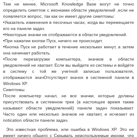
Тем не менее, Microsoft Knowledge Base могут не точно
определить симптом с иконками области уведомлений ,если не
появляется вопрос, так как он имеет другие симптомы:
•Указатель изменения в песочных часах, когда вы перемещаете
его на панели задач.
•Некоторые значки не отображаются в области уведомлений.
•При нажатии кнопки Пуск, ничего не происходит.
•Кнопка Пуск не работает в течение нескольких минут, а затем
она начинает работать.
•После перезагрузки компьютера, значков в области
уведомлений не хватает. Если вы выйдите из системы и войдёте
в систему с той же учетной записью пользователя,
отображаются значОтсутствует значок в системной панели в
Windows XP.
Симптомы
После компьютер начал, не все значки, которые должны
присутствовать в системном трее (в настоящее время также
называют области уведомлений) панели задач показывает.
Часто один или несколько значков не хватает, и исчезает из
notication области панели задач.
Это известная проблема, или ошибка в Windows XP. Это не
имеет ничего общего с Скрывать неиспользуемые иконки, что