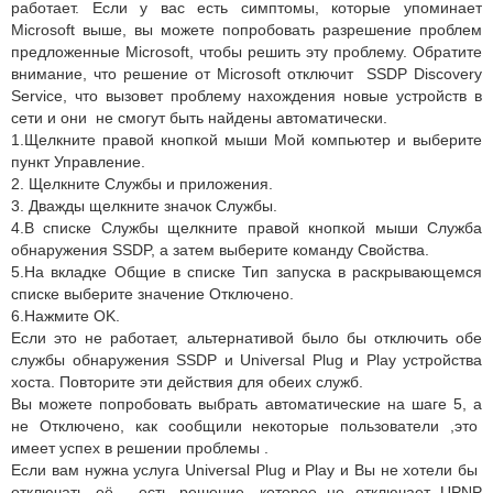
работает. Если у вас есть симптомы, которые упоминает
Microsoft выше, вы можете попробовать разрешение проблем
предложенные Microsoft, чтобы решить эту проблему. Обратите
внимание, что решение от Microsoft отключит SSDP Discovery
Service, что вызовет проблему нахождения новые устройств в
сети и они не смогут быть найдены автоматически.
1.Щелкните правой кнопкой мыши Мой компьютер и выберите
пункт Управление.
2. Щелкните Службы и приложения.
3. Дважды щелкните значок Службы.
4.В списке Службы щелкните правой кнопкой мыши Служба
обнаружения SSDP, а затем выберите команду Свойства.
5.На вкладке Общие в списке Тип запуска в раскрывающемся
списке выберите значение Отключено.
6.Нажмите OK.
Если это не работает, альтернативой было бы отключить обе
службы обнаружения SSDP и Universal Plug и Play устройства
хоста. Повторите эти действия для обеих служб.
Вы можете попробовать выбрать автоматические на шаге 5, а
не Отключено, как сообщили некоторые пользователи ,это
имеет успех в решении проблемы .
Если вам нужна услуга Universal Plug и Play и Вы не хотели бы
отключать её , есть решение, которое не отключает UPNP