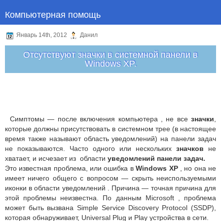
Компьютерная помощь
Январь 14th, 2012
Данил
Отсутствуют значки в системной панели в
Windows XP.
Симптомы — после включения компьютера , не все
значки
,
которые должны присутствовать в системном трее (в настоящее
время также называют область уведомлений) на панели задач
не показываются. Часто одного или нескольких
значков
не
хватает, и исчезает из области
уведомлений панели задач.
Это известная проблема, или ошибка в
Windows XP
, но она не
имеет ничего общего с вопросом — скрыть неиспользуемыми
иконки в области уведомлений . Причина — точная причина для
этой проблемы неизвестна. По данным Microsoft , проблема
может быть вызвана Simple Service Discovery Protocol (SSDP),
которая обнаруживает, Universal Plug и Play устройства в сети.