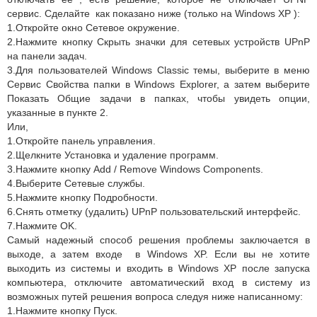
сервис. Сделайте как показано ниже (только на Windows XP ):
1.Откройте окно Сетевое окружение.
2.Нажмите кнопку Скрыть значки для сетевых устройств UPnP
на панели задач.
3.Для пользователей Windows Classic темы, выберите в меню
Сервис Свойства папки в Windows Explorer, а затем выберите
Показать Общие задачи в папках, чтобы увидеть опции,
указанные в пункте 2.
Или,
1.Откройте панель управления.
2.Щелкните Установка и удаление программ.
3.Нажмите кнопку Add / Remove Windows Components.
4.Выберите Сетевые службы.
5.Нажмите кнопку Подробности.
6.Снять отметку (удалить) UPnP пользовательский интерфейс.
7.Нажмите OK.
Самый надежный способ решения проблемы заключается в
выходе, а затем входе в Windows XP. Если вы не хотите
выходить из системы и входить в Windows XP после запуска
компьютера, отключите автоматический вход в систему из
возможных путей решения вопроса следуя ниже написанному:
1.Нажмите кнопку Пуск.