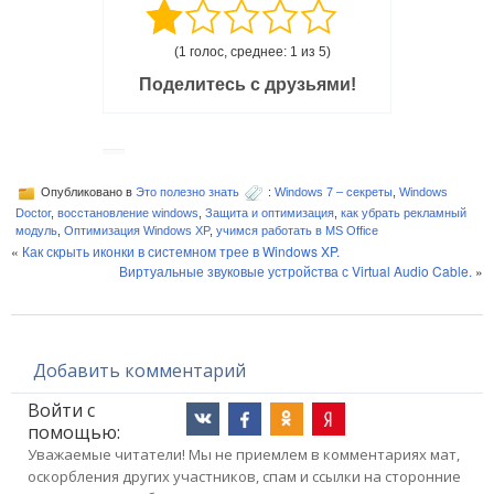
(1 голос, среднее: 1 из 5)
Поделитесь с друзьями!
Опубликовано в
Это полезно знать
:
Windows 7 – секреты
,
Windows
Doctor
,
восстановление windows
,
Защита и оптимизация
,
как убрать рекламный
модуль
,
Оптимизация Windows XP
,
учимся работать в MS Office
«
Как скрыть иконки в системном трее в Windows XP.
Виртуальные звуковые устройства с Virtual Audio Cable.
»
Добавить комментарий
Войти с
помощью:
Уважаемые читатели! Мы не приемлем в комментариях мат,
оскорбления других участников, спам и ссылки на сторонние