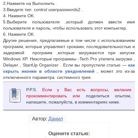
2.Нажмите на Выполнить .
3.Введите тип control userpasswords2 .
4. Нажмите OK.
5.Выберите пользователя ,который должен ввести имя
пользователя и пароль, чтобы использовать этот компьютер.
6. Нажмите OK.
Другие решения, предлагаемые в том числе с использованием
программ, которые управляют сроками, последовательностью и
задержкой программ ,которые загружаются при запуске
Windows XP. Некоторые программы -Tech Pro утилита загрузки ,
Delayer , StartUp Organizer . Если вы пропустили статью —
как
скрыть иконки в области уведомлений
, может это из-за
отключенного параметра системного трея.
P.P.S.
Если у Вас есть вопросы, желание
прокомментировать или
поделиться опытом,
напишите, пожалуйста, в комментариях ниже.
Автор:
Данил
Оцените статью: