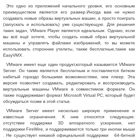
Это одно из приложений начального уровня, его основным
преимуществом является его размер.
Иногда вам не нужно
создавать новые образы виртуальных машин, а просто поиграть
(запускать и использовать) уже существующую.
Для решения
таких задач, VMware Player является идеальным.
Однако, если
вы всё ещё хотите, чтобы создать новый образ виртуальной
машины и управлять файлами изображений, то вы можете
использовать сторонние утилиты, также бесплатные,такие как
EasyVMX
.
VMware имеет еще один продукт,который называется VMware
Server.
Он также является бесплатным и поставляется битком
набитый гораздо большими возможностями, чем плеер.
Эта
версия позволяет создавать, редактировать и воспроизводить
виртуальные машины VMware в совместимом формате.
Он
также поддерживает формат Microsoft Virtual PC, который будет
обсуждаться позже в этой статье.
VMware Server имеет несколько широкую применение и
известные ограничения.
К ним относятся следующие:
отсутствие поддержки 3D аппаратного ускорения, нет
поддержки FireWire, и поддерживаются только три кнопки мыши
.
Не существует никакой официальной поддержки 64-битной