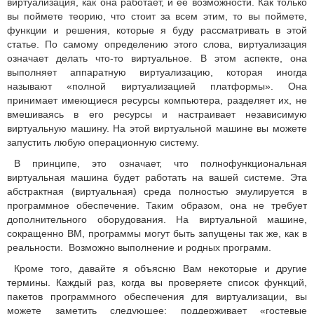
виртуализация, как она работает, и её возможности.
Как только
вы поймете теорию, что стоит за всем этим, то вы поймете,
функции и решения, которые я буду рассматривать в этой
статье. По самому определению этого слова, виртуализация
означает делать что-то виртуальное.
В этом аспекте, она
выполняет аппаратную виртуализацию, которая иногда
называют «полной виртуализацией платформы». Она
принимает имеющиеся ресурсы компьютера, разделяет их, не
вмешиваясь в его ресурсы и настраивает независимую
виртуальную машину.
На этой виртуальной машине вы можете
запустить любую операционную систему.
В принципе, это означает, что полнофункциональная
виртуальная машина будет работать на вашей системе.
Эта
абстрактная (виртуальная) среда полностью эмулируется в
программное обеспечение.
Таким образом, она не требует
дополнительного оборудования.
На виртуальной машине,
сокращенно ВМ, программы могут быть запущены так же, как в
реальности.
Возможно выполнение и родных программ.
Кроме того, давайте я объясню Вам некоторые и другие
термины.
Каждый раз, когда вы проверяете список функций,
пакетов программного обеспечения для виртуализации, вы
можете заметить следующее: поддерживает «гостевые