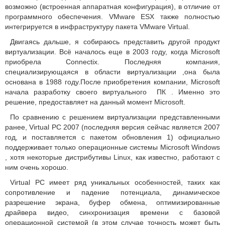
возможно (встроенная аппаратная конфигурация), в отличие от
программного обеспечения. VMware ESX
также полностью
интегрируется в инфраструктуру пакета VMware Virtual.
Двигаясь дальше, я собираюсь представить другой продукт
виртуализации.
Всё началось еще в 2003 году, когда Microsoft
приобрела Connectix.
Последняя компания,
специализирующаяся в области виртуализации ,она была
основана в 1988 году.После приобретения компании,
Microsoft
начала разработку своего виртуального ПК .
Именно это
решение, предоставляет на данный момент Microsoft.
По сравнению с решением виртуализации представленными
ранее, Virtual PC 2007 (последняя версия сейчас является 2007
год, и поставляется с пакетом обновления 1) официально
поддерживает только операционные системы Microsoft Windows
, хотя некоторые дистрибутивы Linux, как известно, работают с
ним очень хорошо.
Virtual PC имеет ряд уникальных особенностей, таких как
сопротивление и падение потенциала, динамическое
разрешение экрана, буфер обмена, оптимизированные
драйвера видео, синхронизация времени с базовой
операционной системой (в этом случае точность может быть