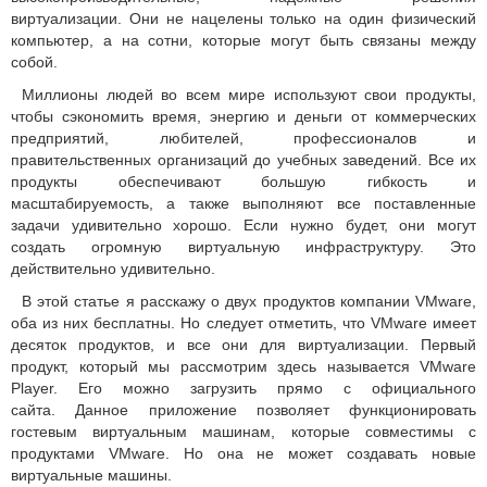
виртуализации.
Они не нацелены только на один физический
компьютер, а на сотни, которые могут быть связаны между
собой.
Миллионы людей во всем мире используют свои продукты,
чтобы сэкономить время, энергию и деньги от коммерческих
предприятий, любителей, профессионалов и
правительственных организаций до учебных заведений.
Все их
продукты обеспечивают большую гибкость и
масштабируемость, а также выполняют все поставленные
задачи удивительно хорошо.
Если нужно будет, они могут
создать огромную виртуальную инфраструктуру.
Это
действительно удивительно.
В этой статье я расскажу о двух продуктов компании VMware,
оба из них бесплатны.
Но следует отметить, что VMware имеет
десяток продуктов, и все они для виртуализации.
Первый
продукт, который мы рассмотрим здесь называется VMware
Player.
Его можно загрузить прямо с официального
сайта.
Данное приложение позволяет функционировать
гостевым виртуальным машинам, которые совместимы с
продуктами VMware.
Но она не может создавать новые
виртуальные машины.