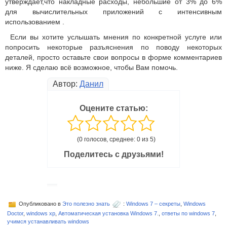
утверждает,что накладные расходы, небольшие от 3% до 6%
для вычислительных приложений с интенсивным
использованием .
Если вы хотите услышать мнения по конкретной услуге или
попросить некоторые разъяснения по поводу некоторых
деталей, просто оставьте свои вопросы в форме комментариев
ниже. Я
сделаю всё возможное, чтобы Вам помочь.
Автор:
Данил
Оцените статью:
(0 голосов, среднее: 0 из 5)
Поделитесь с друзьями!
Опубликовано в
Это полезно знать
:
Windows 7 – секреты
,
Windows
Doctor
,
windows xp
,
Автоматическая установка Windows 7.
,
ответы по windows 7
,
учимся устанавливать windows