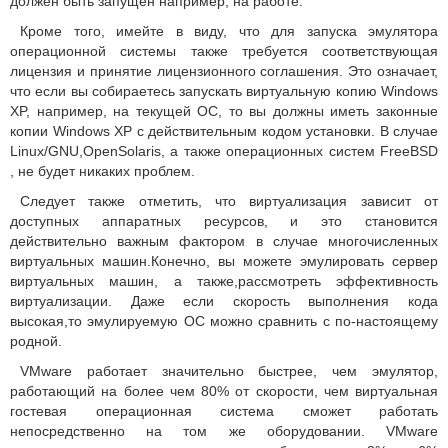
должен быть запущен например, на работе.
Кроме того, имейте в виду, что для запуска эмулятора
операционной системы также требуется соответствующая
лицензия и принятие лицензионного соглашения.
Это означает,
что если вы собираетесь запускать виртуальную копию Windows
XP, например, на текущей ОС, то вы должны иметь законные
копии Windows XP с действительным кодом установки.
В случае
Linux/GNU,OpenSolaris, а также операционных систем FreeBSD
, не будет никаких проблем.
Следует также отметить, что виртуализация зависит от
доступных аппаратных ресурсов, и это становится
действительно важным фактором в случае многочисленных
виртуальных машин.
Конечно, вы можете эмулировать сервер
виртуальных машин, а также,рассмотреть эффективность
виртуализации.
Даже если скорость выполнения кода
высокая,то эмулируемую ОС можно сравнить с по-настоящему
родной.
VMware работает значительно быстрее, чем эмулятор,
работающий на более чем 80% от скорости, чем виртуальная
гостевая операционная система сможет работать
непосредственно на том же оборудовании.
VMware