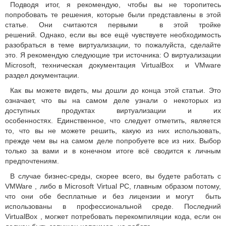
Подводя итог, я рекомендую, чтобы вы не торопитесь
попробовать те решения, которые были представлены в этой
статье.
Они считаются первыми в этой тройке
решений.
Однако, если вы все ещё чувствуете необходимость
разобраться в теме виртуализации, то пожалуйста, сделайте
это.
Я рекомендую следующие три источника: О виртуализации
Microsoft, техническая документация VirtualBox и VMware
раздел документации.
Как вы можете видеть, мы дошли до конца этой статьи.
Это
означает, что вы на самом деле узнали о некоторых из
доступных продуктах виртуализации и их
особенностях.
Единственное, что следует отметить, является
то, что вы не можете решить, какую из них использовать,
прежде чем вы на самом деле попробуете все из них.
Выбор
только за вами и в конечном итоге всё сводится к личным
предпочтениям.
В случае бизнес-среды, скорее всего, вы будете работать с
VMWare , либо в Microsoft Virtual PC, главным образом потому,
что они обе бесплатные и без лицензии и могут быть
использованы в профессиональной среде.
Последний
VirtualBox , могжет потребовать перекомпиляции кода, если он