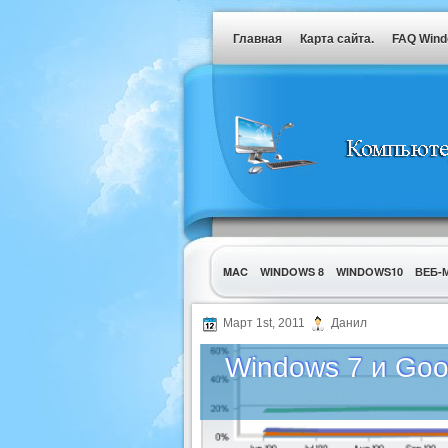
Главная
Карта сайта.
FAQ Win
MAC
WINDOWS 8
WINDOWS10
ВЕБ-
УТИЛИТЫ
Март 1st, 2011
Данил
Windows 7 и Goo