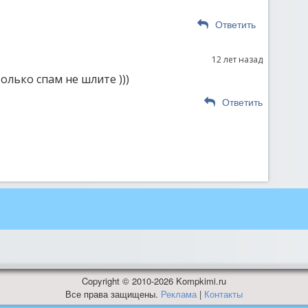
Ответить
12 лет назад
олько спам не шлите )))
Ответить
Copyright © 2010-2026 Kompkimi.ru
Все права защищены.
Реклама
|
Контакты