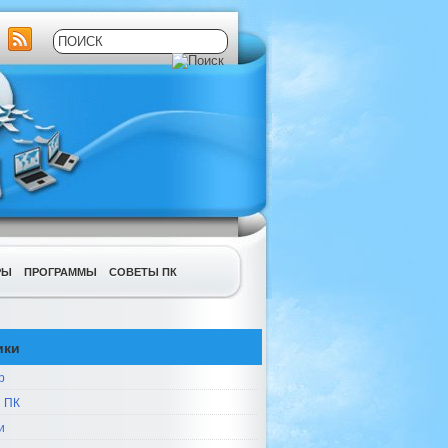
РЫ
ПРОГРАММЫ
СОВЕТЫ ПК
ики
р
 ПК
и