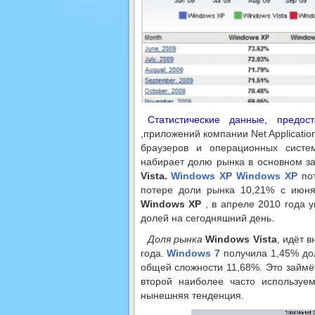
Статистические данные, предос
,приложений компании Net Applicatio
браузеров и операционных сист
набирает долю рынка в основном з
Vista.
Windows XP
Windows XP
пот
потере доли рынка 10,21% с июня
Windows XP
, в апреле 2010 года 
долей на сегодняшний день.
Доля рынка
Windows Vista
, идёт 
года.
Windows 7
получила 1,45% до
общей сложности 11,68%. Это займ
второй наиболее часто используе
нынешняя тенденция.