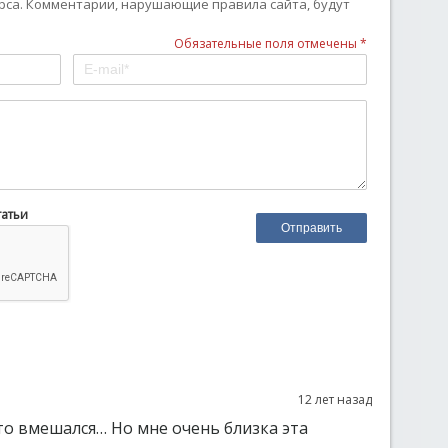
рса. Комментарии, нарушающие правила сайта, будут
Обязательные поля отмечены *
татьи
12 лет назад
о вмешался… Но мне очень близка эта