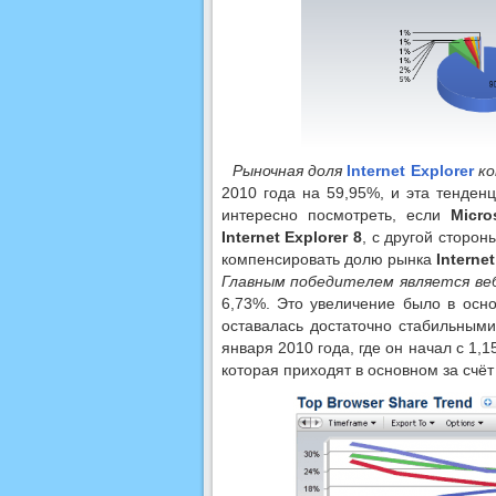
Рыночная доля
Internet Explorer
ко
2010 года на 59,95%, и эта тенден
интересно посмотреть, если
Micro
Internet Explorer 8
, с другой сторо
компенсировать долю рынка
Internet
Главным победителем является ве
6,73%. Это увеличение было в осн
оставалась достаточно стабильным
января 2010 года, где он начал с 1
которая приходят в основном за счё