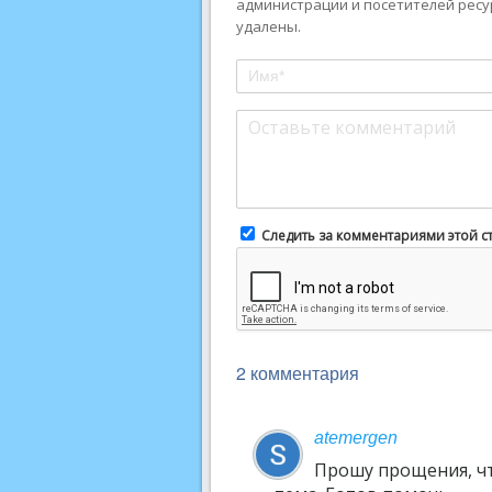
администрации и посетителей ресу
удалены.
Следить за комментариями этой с
2 комментария
atemergen
Прошу прощения, чт