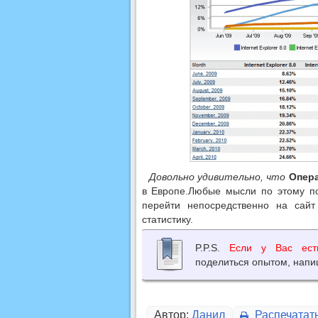
Довольно удивительно, что
Опер
в Европе.Любые мысли по этому по
перейти непосредственно на сайт
статистику.
P.P.S.
Если у Вас ест
поделиться опытом, напи
Автор:
Данил
Распечатат