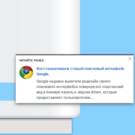
ЧИТАЙТЕ РАНЕЕ:
Восстанавливаем старый поисковый интерфейс
Google.
Google недавно выкатили редизайн своего
поискового интерфейса повернув его спартанский
вид в боковую панель в версии driven, которая
предоставляет пользователям...