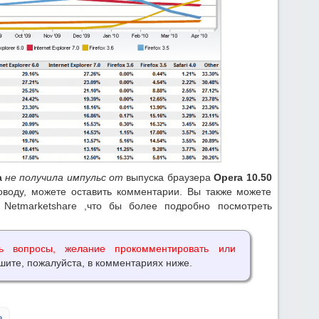
а
не получила импульс от
выпуска браузера
Opera 10.50
воду, можете оставить комментарии. Вы также можете
 Netmarketshare ,что бы более подробно посмотреть
ь вопросы, желание прокомментировать или
шите, пожалуйста, в комментариях ниже.
ь