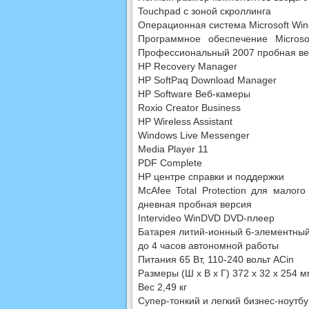
Touchpad с зоной скроллинга
Операционная система Microsoft Wind
Программное обеспечение Microso
Профессиональный 2007 пробная ве
HP Recovery Manager
HP SoftPaq Download Manager
HP Software Веб-камеры
Roxio Creator Business
HP Wireless Assistant
Windows Live Messenger
Media Player 11
PDF Complete
HP центре справки и поддержки
McAfee Total Protection для малог
дневная пробная версия
Intervideo WinDVD DVD-плеер
Батарея литий-ионный 6-элементный
до 4 часов автономной работы
Питания 65 Вт, 110-240 вольт ACin
Размеры (Ш х В х Г) 372 х 32 х 254 м
Вес 2,49 кг
Супер-тонкий и легкий бизнес-ноутбу