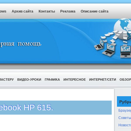
dows
Архив сайта
Контакты
Реклама
Описание сайта
МАСТЕРУ
ВИДЕО-УРОКИ
ГРАФИКА
ИНТЕРЕСНОЕ
ИНТЕРНЕТ/СЕТИ
ОБЗО
Рубр
ebook HP 615.
Браузе
Советы
Новост