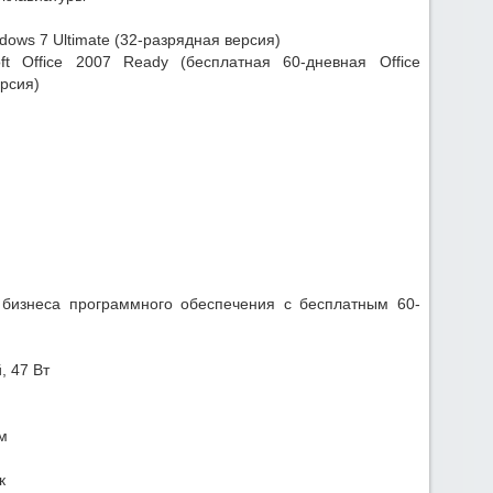
ows 7 Ultimate (32-разрядная версия)
ft Office 2007 Ready (бесплатная 60-дневная Office
рсия)
о бизнеса программного обеспечения с бесплатным 60-
, 47 Вт
м
к