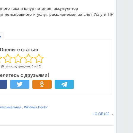
ного тока и шнур питания, аккумулятор
ем неисправного и услуг, расширяемая за счет Услуги HP
ь
Оцените статью:
(0 голосов, среднее: 0 из 5)
елитесь с друзьями!
Максимальная.
,
Windows Doctor
LG GB102.
»