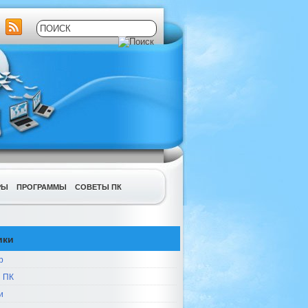
РЫ
ПРОГРАММЫ
СОВЕТЫ ПК
ики
р
 ПК
и