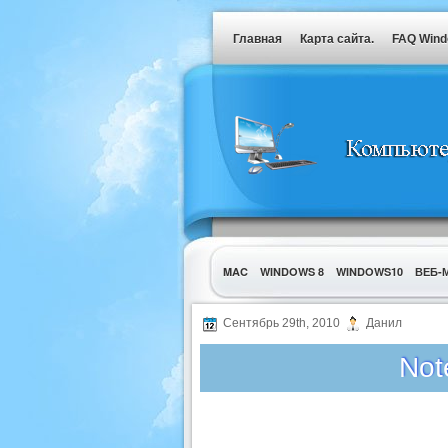
Главная
Карта сайта.
FAQ Win
MAC
WINDOWS 8
WINDOWS10
ВЕБ-
УТИЛИТЫ
Сентябрь 29th, 2010
Данил
Not