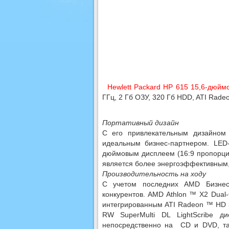
Hewlett Packard HP 615 15,6-дюйм
ГГц, 2 Гб ОЗУ, 320 Гб HDD, ATI Rad
Портативный дизайн
С его привлекательным дизайном 
идеальным бизнес-партнером. LED
дюймовым дисплеем (16:9 пропорции
является более энергоэффективным
Производительность на ходу
С учетом последних AMD Бизнес
конкурентов. AMD Athlon ™ X2 Dual
интегрированным ATI Radeon ™ HD 
RW SuperMulti DL LightScribe ди
непосредственно на CD и DVD, та