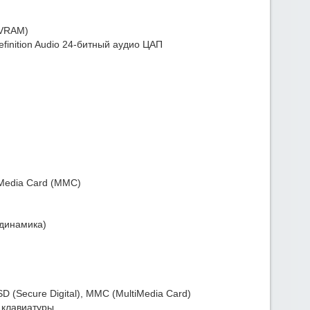
 VRAM)
finition Audio 24-битный аудио ЦАП
tiMedia Card (MMC)
 динамика)
 (Secure Digital), MMC (MultiMedia Card)
 клавиатуры