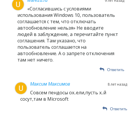
warezu.ru
9 лет назад
«Согласившись с условиями
использования Windows 10, пользователь
соглашается с тем, что отключать
автообновление нельзя» Не вводите
людей в заблуждение, а перечитайте пункт
соглашения. Там указано, что
пользователь соглашается на
автообновление. А о запрете отключения
там нет ничего.
Ответить
Максим Максимов
8 лет назад
Совсем пендосы ох..ели,пусть х..й
сосут,там в Microsoft
Ответить