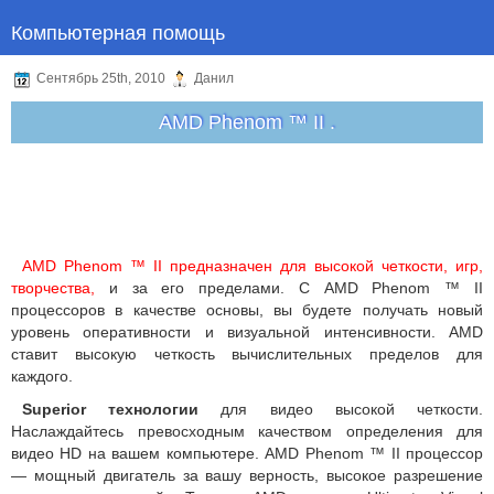
Компьютерная помощь
Сентябрь 25th, 2010
Данил
AMD Phenom ™ II .
AMD Phenom ™ II предназначен для высокой четкости, игр,
творчества,
и за его пределами. С AMD Phenom ™ II
процессоров в качестве основы, вы будете получать новый
уровень оперативности и визуальной интенсивности. AMD
ставит высокую четкость вычислительных пределов для
каждого.
Superior технологии
для видео высокой четкости.
Наслаждайтесь превосходным качеством определения для
видео HD на вашем компьютере. AMD Phenom ™ II процессор
— мощный двигатель за вашу верность, высокое разрешение