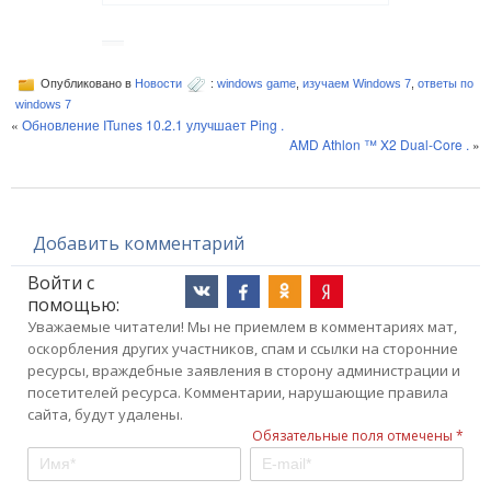
Опубликовано в
Новости
:
windows game
,
изучаем Windows 7
,
ответы по
windows 7
«
Обновление ITunes 10.2.1 улучшает Ping .
AMD Athlon ™ X2 Dual-Core .
»
Добавить комментарий
Войти с
помощью:
Уважаемые читатели! Мы не приемлем в комментариях мат,
оскорбления других участников, спам и ссылки на сторонние
ресурсы, враждебные заявления в сторону администрации и
посетителей ресурса. Комментарии, нарушающие правила
сайта, будут удалены.
Обязательные поля отмечены *