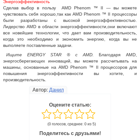
Энергоэффективность
Сделав выбор в пользу AMD Phenom ™ II — вы можете
чувствовать себя хорошо,так как AMD Phenom ™ II процессоры
были разработаны с высокой энергоэффективностью.
Лидерство AMD в области энергоэффективности,они включают
все новейшие технологии, что дает вам производительность,
когда это необходимо и экономить энергию, когда вы не
выполяете поставленные задачи.
Ищите ENERGY STAR ® с AMD.
Благодаря AMD,
энергосберегающих инноваций, вы можете рассчитывать на
машины, основанные на AMD Phenom ™ II процессоров для
повышения энергоэффективности вы хотите, и
производительность.
Автор:
Данил
Оцените статью:
(0 голосов, среднее: 0 из 5)
Поделитесь с друзьями!