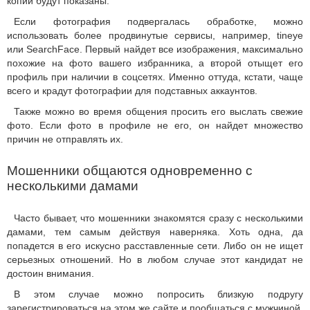
копии будут показаны.
Если фотография подвергалась обработке, можно
использовать более продвинутые сервисы, например, tineye
или SearchFace. Первый найдет все изображения, максимально
похожие на фото вашего избранника, а второй отыщет его
профиль при наличии в соцсетях. Именно оттуда, кстати, чаще
всего и крадут фотографии для подставных аккаунтов.
Также можно во время общения просить его выслать свежие
фото. Если фото в профиле не его, он найдет множество
причин не отправлять их.
Мошенники общаются одновременно с
несколькими дамами
Часто бывает, что мошенники знакомятся сразу с несколькими
дамами, тем самым действуя наверняка. Хоть одна, да
попадется в его искусно расставленные сети. Либо он не ищет
серьезных отношений. Но в любом случае этот кандидат не
достоин внимания.
В этом случае можно попросить близкую подругу
зарегистрироваться на этом же сайте и пообщаться с мужчиной,