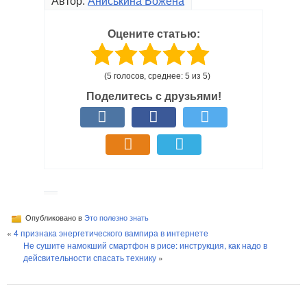
Автор:
Аниськина Божена
Оцените статью:
(5 голосов, среднее: 5 из 5)
Поделитесь с друзьями!
Опубликовано в
Это полезно знать
«
4 признака энергетического вампира в интернете
Не сушите намокший смартфон в рисе: инструкция, как надо в
дейсвительности спасать технику
»