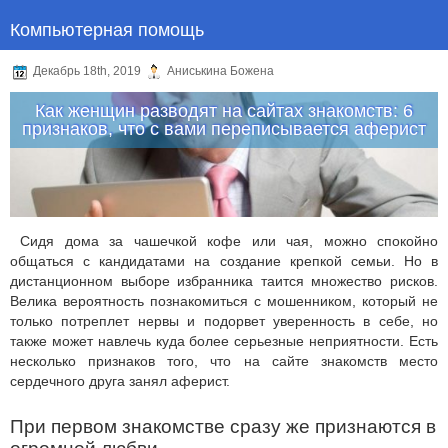
Компьютерная помощь
Декабрь 18th, 2019
Аниськина Божена
Как женщин разводят на сайтах знакомств: 6
признаков, что с вами переписывается аферист
Сидя дома за чашечкой кофе или чая, можно спокойно
общаться с кандидатами на создание крепкой семьи. Но в
дистанционном выборе избранника таится множество рисков.
Велика вероятность познакомиться с мошенником, который не
только потреплет нервы и подорвет уверенность в себе, но
также может навлечь куда более серьезные неприятности. Есть
несколько признаков того, что на сайте знакомств место
сердечного друга занял аферист.
При первом знакомстве сразу же признаются в