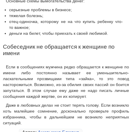
Основные схемы вымогательства денег:
серьезные проблемы в бизнесе;
тяжелая болезнь;
отец-одиночка, которому не на что купить ребенку что-
то важное;
деньги на билет, чтобы приехать к своей любимой.
Собеседник не обращается к женщине по
имени
Если в сообщениях мужчина редко обращается к женщине по
имени либо постоянно называет ее уменьшительно-
ласкательными прозвищами типа «зайка», то это повод
насторожиться. Возможно, из-за обилия своих пассий он боится
запутаться. В этом случае ему даже не надо писать личные
сообщения каждой жертве, он их копирует.
Даже в любовных делах не стоит терять голову. Если возникло
хоть малейшее сомнение, досконально проверьте профиль
избранника, чтобы в дальнейшем не возникло неприятных
ситуаций.