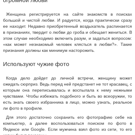
огромной любви
Женщина регистрируется на сайте знакомств в поисках
большой и чистой любви. И радуется, когда практически сразу
ее находит. Недавно приобретенный воздыхатель распинается
в признаниях, твердит о любви до гроба и обещает жениться. В
этом случае необходимо включить разум, и задаться вопросом:
«как может незнакомый человек клясться в любви?». Такие
признания должны как минимум насторожить.
Используют чужие фото
Когда дело дойдет до личной встречи, женщину может
ожидать сюрприз. Ведь перед ней предстанет не тот красавец, с
которым она переписывалась и воспылала к нему нежными
чувствами. Чтобы избежать подобного и быть во всеоружии, то
есть знать своего избранника в лицо, можно узнать, реальное
ли фото в профиле.
Для этого достаточно сохранить его фотографию себе на
компьютер, а далее воспользоваться поиском по фото в
Яндексе или Google. Если мужчина взял фото из сети, то его