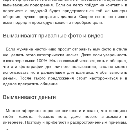
вызывающим подозрения. Если он легко пойдет на контакт и в
переписке с подругой будет придерживаться той же манеры
общения, лучше прекратить диалоги. Скорее всего, он пишет
всем подряд и преследует какие-то недобрые цели.
Выманивают приватные фото и видео
Если мужчина настойчиво просит отправить ему фото в стиле
ню, делать этого категорически нельзя. Даже если уверенность
в кавалере выше 100%. Малознакомый человек, хоть и обещает,
что эти фотографии для личного пользования, вполне может
использовать их в дальнейшем для шантажа, чтобы вымогать
деньги. После такого предложения стоит насторожиться и в
идеале прекратить общение.
Выманивают деньги
Многие аферисты хорошие психологи и знают, что женщины
любят жалеть. Неважно кого, даже нового знакомого в
интернете. Поэтому и прибегают к распространенным приемам.