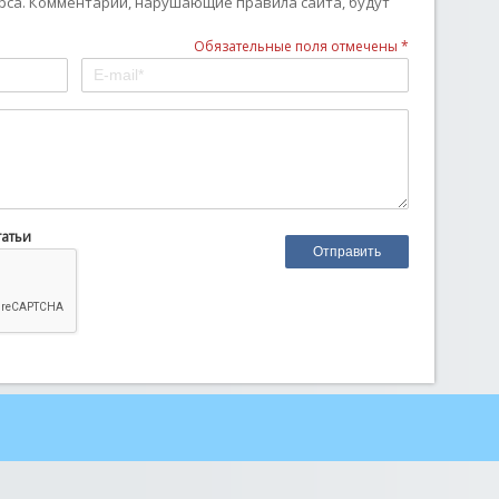
рса. Комментарии, нарушающие правила сайта, будут
Обязательные поля отмечены *
татьи