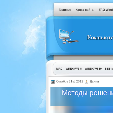
Главная
Карта сайта.
FAQ Win
MAC
WINDOWS 8
WINDOWS10
ВЕБ-
УТИЛИТЫ
Октябрь 21st, 2012
Данил
Методы решения