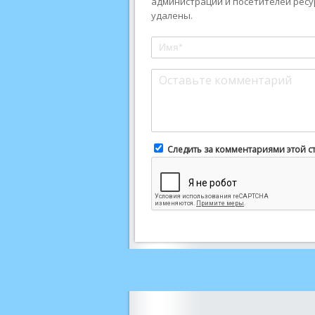
администрации и посетителей ресу
удалены.
Следить за комментариями этой с