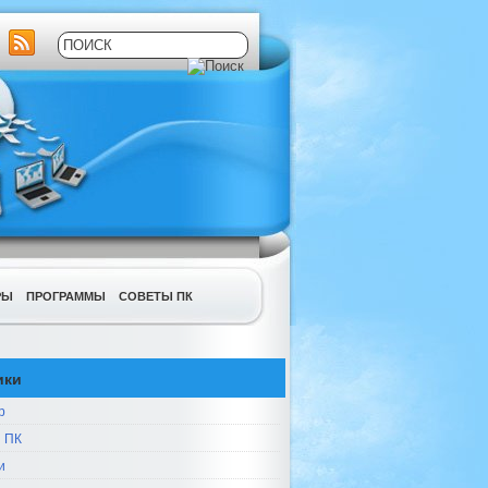
РЫ
ПРОГРАММЫ
СОВЕТЫ ПК
ики
р
 ПК
и