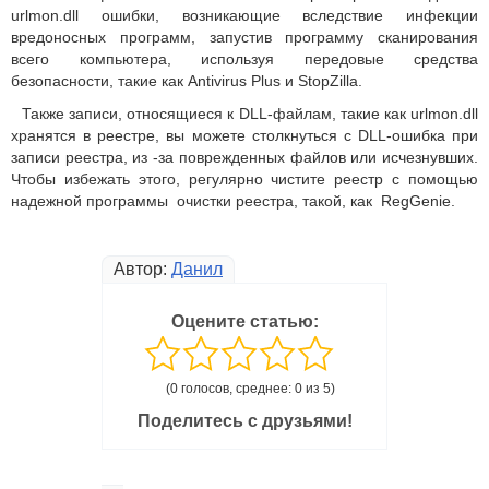
urlmon.dll ошибки, возникающие вследствие инфекции
вредоносных программ, запустив программу сканирования
всего компьютера, используя передовые средства
безопасности, такие как Antivirus Plus и StopZilla.
Также записи, относящиеся к DLL-файлам, такие как urlmon.dll
хранятся в реестре, вы можете столкнуться с DLL-ошибка при
записи реестра, из -за поврежденных файлов или исчезнувших.
Чтобы избежать этого, регулярно чистите реестр с помощью
надежной программы очистки реестра, такой, как RegGenie.
Автор:
Данил
Оцените статью:
(0 голосов, среднее: 0 из 5)
Поделитесь с друзьями!