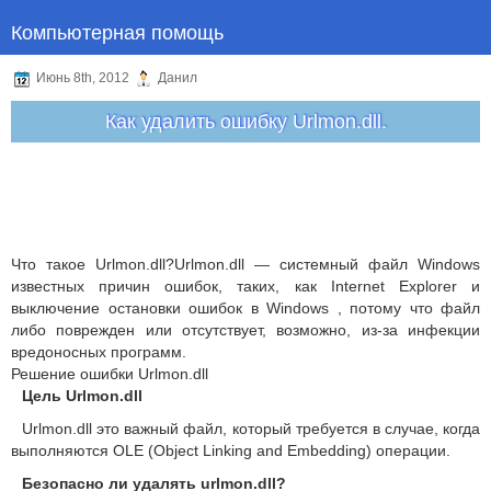
Компьютерная помощь
Июнь 8th, 2012
Данил
Как удалить ошибку Urlmon.dll.
Что такое Urlmon.dll?Urlmon.dll — системный файл Windows
известных причин ошибок, таких, как Internet Explorer и
выключение остановки ошибок в Windows , потому что файл
либо поврежден или отсутствует, возможно, из-за инфекции
вредоносных программ.
Решение ошибки Urlmon.dll
Цель Urlmon.dll
Urlmon.dll это важный файл, который требуется в случае, когда
выполняются OLE (Object Linking and Embedding) операции.
Безопасно ли удалять urlmon.dll?