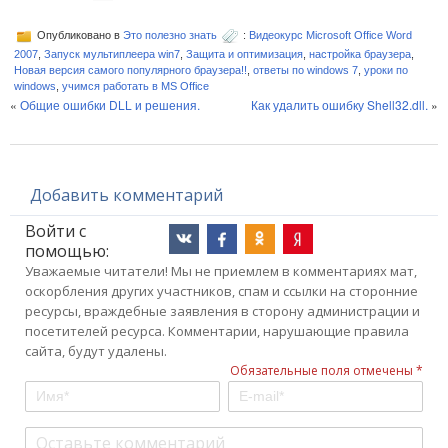
Опубликовано в
Это полезно знать
:
Видеокурс Microsoft Office Word
2007
,
Запуск мультиплеера win7
,
Защита и оптимизация
,
настройка браузера
,
Новая версия самого популярного браузера!!
,
ответы по windows 7
,
уроки по
windows
,
учимся работать в MS Office
«
Общие ошибки DLL и решения.
Как удалить ошибку Shell32.dll.
»
Добавить комментарий
Войти с
помощью:
Уважаемые читатели! Мы не приемлем в комментариях мат,
оскорбления других участников, спам и ссылки на сторонние
ресурсы, враждебные заявления в сторону администрации и
посетителей ресурса. Комментарии, нарушающие правила
сайта, будут удалены.
Обязательные поля отмечены *