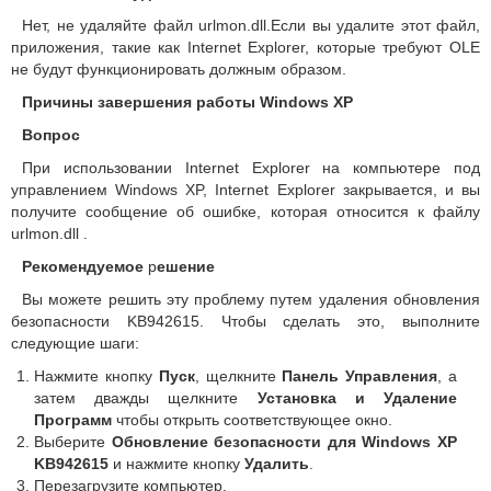
Нет, не удаляйте файл urlmon.dll.Если вы удалите этот файл,
приложения, такие как Internet Explorer, которые требуют OLE
не будут функционировать должным образом.
Причины завершения работы Windows XP
Вопрос
При использовании Internet Explorer на компьютере под
управлением Windows XP, Internet Explorer закрывается, и вы
получите сообщение об ошибке, которая относится к файлу
urlmon.dll .
Рекомендуемое
р
ешение
Вы можете решить эту проблему путем удаления обновления
безопасности KB942615. Чтобы сделать это, выполните
следующие шаги:
Нажмите кнопку
Пуск
, щелкните
Панель Управления
, а
затем дважды щелкните
Установка и Удаление
Программ
чтобы открыть соответствующее окно.
Выберите
Обновление безопасности для Windows XP
KB942615
и нажмите кнопку
Удалить
.
Перезагрузите компьютер.