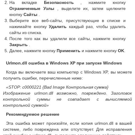
На вкладке
Безопасность
, нажмите кнопку
Ограниченные Узлы
, выделите их, затем щелкните
кнопку
Сайты
.
Выберите все веб-сайты, присутствующие в списке и
нажимайте кнопку
Удалить
каждый раз, чтобы удалить
сайты из списка.
После того как вы удалили все сайты, нажмите кнопку
Закрыть
.
Далее, нажмите кнопку
Применить
и нажмите кнопку
OK
.
Urlmon.dll ошибка в Windows XP при запуске Windows
Когда вы включаете ваш компьютер с Windows XP, вы можете
получить ошибки, перечисленные ниже:
«STOP: c0000221 {Bad Image Контрольная сумма}
Изображение urlmon.dll возможно, повреждено. Заголовок
контрольной суммы не совпадает с вычисляемой
контрольной суммой»
Рекомендуемое решение
Эта ошибка может произойти, если копия urlmon.dll в вашей
системе, либо повреждена или отсутствует. Для исправления