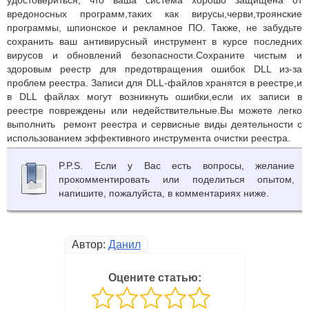
удостовериться, что ваша система хорошо защищена от
вредоносных программ,таких как вирусы,черви,троянские
программы, шпионское и рекламное ПО. Также, не забудьте
сохранить ваш антивирусный инструмент в курсе последних
вирусов и обновлений безопасности.Сохраните чистым и
здоровым реестр для предотвращения ошибок DLL из-за
проблем реестра. Записи для DLL-файлов хранятся в реестре,и
в DLL файлах могут возникнуть ошибки,если их записи в
реестре повреждены или недействительные.Вы можете легко
выполнить ремонт реестра и сервисные виды деятельности с
использованием эффективного инструмента очистки реестра.
P.P.S. Если у Вас есть вопросы, желание
прокомментировать или поделиться опытом,
напишите, пожалуйста, в комментариях ниже.
Автор:
Данил
Оцените статью: