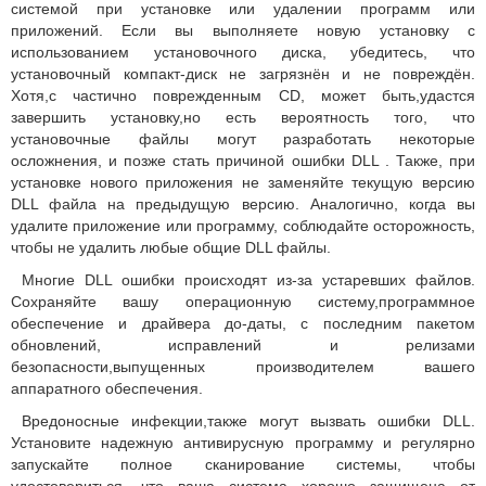
системой при установке или удалении программ или
приложений. Если вы выполняете новую установку с
использованием установочного диска, убедитесь, что
установочный компакт-диск не загрязнён и не повреждён.
Хотя,с частично поврежденным CD, может быть,удастся
завершить установку,но есть вероятность того, что
установочные файлы могут разработать некоторые
осложнения, и позже стать причиной ошибки DLL . Также, при
установке нового приложения не заменяйте текущую версию
DLL файла на предыдущую версию. Аналогично, когда вы
удалите приложение или программу, соблюдайте осторожность,
чтобы не удалить любые общие DLL файлы.
Многие DLL ошибки происходят из-за устаревших файлов.
Сохраняйте вашу операционную систему,программное
обеспечение и драйвера до-даты, с последним пакетом
обновлений, исправлений и релизами
безопасности,выпущенных производителем вашего
аппаратного обеспечения.
Вредоносные инфекции,также могут вызвать ошибки DLL.
Установите надежную антивирусную программу и регулярно
запускайте полное сканирование системы, чтобы