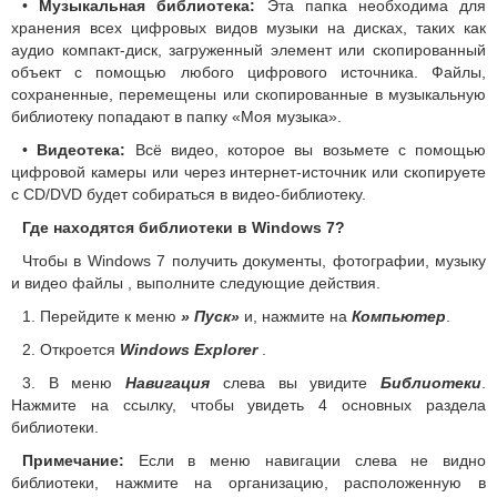
•
Музыкальная библиотека:
Эта папка необходима для
хранения всех цифровых видов музыки на дисках, таких как
аудио компакт-диск, загруженный элемент или скопированный
объект с помощью любого цифрового источника. Файлы,
сохраненные, перемещены или скопированные в музыкальную
библиотеку попадают в папку «Моя музыка».
•
Видеотека:
Всё видео, которое вы возьмете с помощью
цифровой камеры или через интернет-источник или скопируете
с CD/DVD будет собираться в видео-библиотеку.
Где находятся библиотеки в Windows 7?
Чтобы в Windows 7 получить документы, фотографии, музыку
и видео файлы , выполните следующие действия.
1. Перейдите к меню
» Пуск»
и, нажмите на
Компьютер
.
2. Откроется
Windows Explorer
.
3. В меню
Навигация
слева вы увидите
Библиотеки
.
Нажмите на ссылку, чтобы увидеть 4 основных раздела
библиотеки.
Примечание:
Если в меню навигации слева не видно
библиотеки, нажмите на организацию, расположенную в