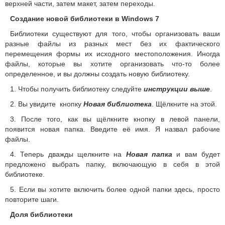
верхней части, затем макет, затем переходы.
Создание новой библиотеки в Windows 7
Библиотеки существуют для того, чтобы организовать ваши
разные файлы из разных мест без их фактического
перемещения формы их исходного местоположения. Иногда
файлы, которые вы хотите организовать что-то более
определенное, и вы должны создать новую библиотеку.
1. Чтобы получить библиотеку следуйте
инструкции выше
.
2. Вы увидите кнопку
Новая библиотека
. Щёлкните на этой.
3. После того, как вы щёлкните кнопку в левой панели,
появится новая папка. Введите её имя. Я назвал рабочие
файлы.
4. Теперь дважды щелкните на
Новая папка
и вам будет
предложено выбрать папку, включающую в себя в этой
библиотеке.
5. Если вы хотите включить более одной папки здесь, просто
повторите шаги.
Доля библиотеки