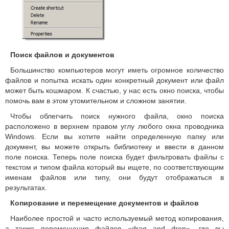
Поиск файлов и документов
Большинство компьютеров могут иметь огромное количество
файлов и попытка искать один конкретный документ или файл
может быть кошмаром. К счастью, у нас есть окно поиска, чтобы
помочь вам в этом утомительном и сложном занятии.
Чтобы облегчить поиск нужного файла, окно поиска
расположено в верхнем правом углу любого окна проводника
Windows. Если вы хотите найти определенную папку или
документ, вы можете открыть библиотеку и ввести в данном
поле поиска. Теперь поле поиска будет фильтровать файлы с
текстом и типом файла который вы ищете, по соответствующим
именам файлов или типу, они будут отображаться в
результатах.
Копирование и перемещение документов и файлов
Наиболее простой и часто используемый метод копирования,
а также перемещения файлов «drag and drop», где вы