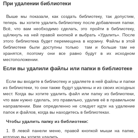
При удалении библиотеки
Выше мы показали, как создать библиотеку, так допустим,
теперь вы хотите удалить библиотеку после добавления папки.
Всё, что вам необходимо сделать, это пройти в библиотеку,
щёлкнуть на ней правой кнопкой и выбрать «Удалить». После
этого библиотека будет перемещена в корзину. Файлы в этой
библиотеке были доступны только там и больше там не
хранятся, поэтому они все равно будут в их исходном
местоположении.
Если вы удалили файлы или папки в библиотеке
Если вы входите в библиотеку и удаляете в ней файлы и папки
из библиотеки, то они также будут удалены и из своих исходных
мест. Когда вы хотите удалить файл или папку из библиотеки,
что вам нужно сделать, это правильно, удалив её в правильном
направлении. Вам определенно не следует идти на удаление
папок и файлов, когда вы находитесь в библиотеках.
Чтобы удалить папку из библиотеки:
1. В левой панели меню, правой кнопкой мыши на папке,
которую вы хотите удалить.