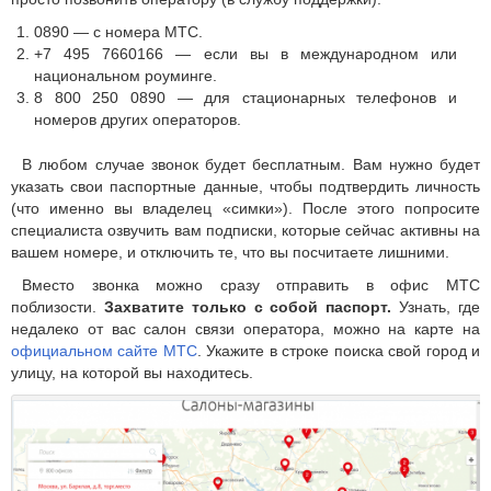
0890 — с номера МТС.
+7 495 7660166 — если вы в международном или
национальном роуминге.
8 800 250 0890 — для стационарных телефонов и
номеров других операторов.
В любом случае звонок будет бесплатным. Вам нужно будет
указать свои паспортные данные, чтобы подтвердить личность
(что именно вы владелец «симки»). После этого попросите
специалиста озвучить вам подписки, которые сейчас активны на
вашем номере, и отключить те, что вы посчитаете лишними.
Вместо звонка можно сразу отправить в офис МТС
поблизости.
Захватите только с собой паспорт.
Узнать, где
недалеко от вас салон связи оператора, можно на карте на
официальном сайте МТС
. Укажите в строке поиска свой город и
улицу, на которой вы находитесь.