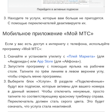
Перейдите в активные подписки
Находите те услуги, которые вам больше не пригодятся.
С помощью переключателей деактивируете их.
Мобильное приложение «Мой МТС»
Если у вас есть доступ к интернету с телефона, используйте
программу «Мой МТС»:
Скачайте и установите утилиту с
«Плей Маркета»
(для
«Андроида») или
App Store
(для «Айфона»).
Запустите программу с помощью ярлыка на рабочем
столе. Тапните по трём линиям в левом верхнем углу,
чтобы открыть меню программы.
Выберите блок «Услуги». В разделе «Подключённые»
будут все подписки, которые активны для вашего номера
в данный момент. Чтобы отключить ненужные, просто
тапните по соответствующему красному тумблеру справа.
Переключатель должен стать серого цвета. Это будет
означать, что услуга стала неактивной.