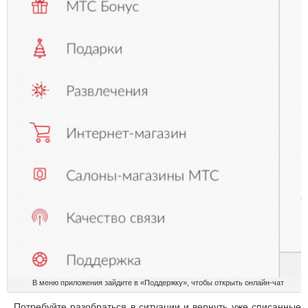
В меню приложения зайдите в «Поддержку», чтобы открыть онлайн-чат
Потребуйте разобраться в ситуации и вернуть уже списанные