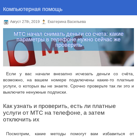
Компьютерная помощь
Август 27th, 2019
Екатерина Васильева
МТС начал снимать деньги со счета: какие
параметры в телефоне нужно сейчас же
проверить
Если у вас начали внезапно исчезать деньги со счёта,
возможно, на вашем номере подключены какие-то платные
услуги, о которых вы не знаете. Срочно проверьте так ли это и
выключите ненужные подписки.
Как узнать и проверить, есть ли платные
услуги от МТС на телефоне, а затем
отключить их
Посмотрим, какие методы помогут вам избавиться от