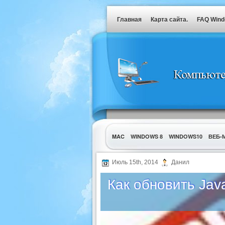
Главная
Карта сайта.
FAQ Win
MAC
WINDOWS 8
WINDOWS10
ВЕБ-
УТИЛИТЫ
Июль 15th, 2014
Данил
Как обновить Jav