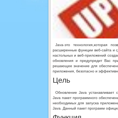
Java-это технология,которая поз
расширенные функции веб-сайта и с
настольных и веб-приложений созда
обновления и предупредит Вас пр
решающее значение для обеспечен
приложения, безопасно и эффективн
Цель
Обновление Java устанавливает 
Java пакет программного обеспечен
необходимых для запуска приложен
Java. Данный пакет программ официа
Функция