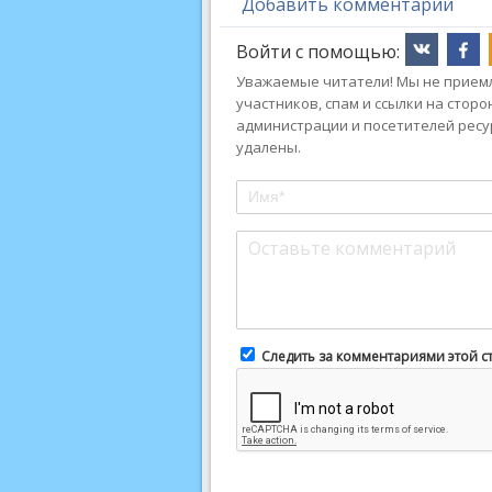
Добавить комментарий
Войти с помощью:
Уважаемые читатели! Мы не приемл
участников, спам и ссылки на стор
администрации и посетителей ресу
удалены.
Следить за комментариями этой с