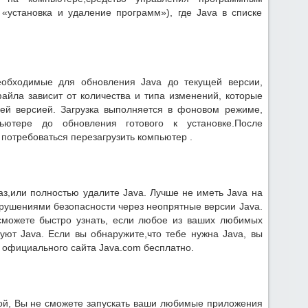
«установка и удаление программ»), где Java в списке
еобходимые для обновления Java до текущей версии,
файла зависит от количества и типа изменений, которые
ей версией. Загрузка выполняется в фоновом режиме,
ьютере до обновления готового к установке.После
потребоваться перезагрузить компьютер .
з,или полностью удалите Java. Лучше не иметь Java на
рушениями безопасности через неопрятные версии Java.
сможете быстро узнать, если любое из ваших любимых
уют Java. Если вы обнаружите,что тебе нужна Java, вы
 официального сайта Java.com бесплатно.
ной, Вы не сможете запускать ваши любимые приложения