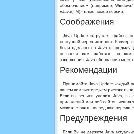
обеспечением (например, Windows’ 
«Java(TM)» плюс номер версии.
Соображения
Java Update загружает файлы, н
доступной через интернет. Размер 
были сделаны на Java с предыдущ
позволяя вам работать на комп
завершения Java обновления может 
Рекомендации
Принимайте Java Update каждый ра
вашем компьютере,чем рисковать на
Если вы решили удалить Java, вы 
приложений или веб-сайтов использ
можете скачать последнюю версию с
Предупреждения
Если Вы не держите Java актуаль