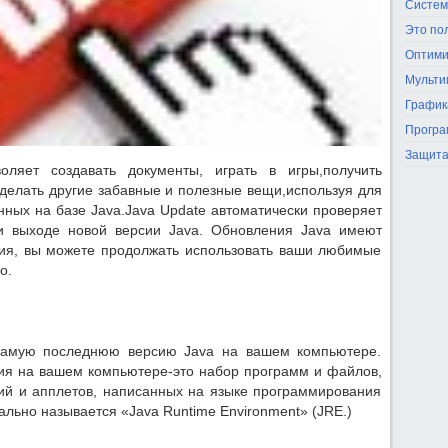
Систем
Это по
Оптими
Мульти
График
Програ
Защита
воляет создавать документы, играть в игры,получить
делать другие забавные и полезные вещи,используя для
нных на базе Java.Java Update автоматически проверяет
и выходе новой версии Java. Обновления Java имеют
ия, вы можете продолжать использовать ваши любимые
о.
самую последнюю версию Java на вашем компьютере.
ия на вашем компьютере-это набор программ и файлов,
ий и апплетов, написанных на языке программирования
льно называется «Java Runtime Environment» (JRE.)