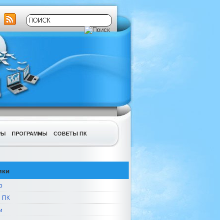
РЫ
ПРОГРАММЫ
СОВЕТЫ ПК
ики
р
 ПК
и