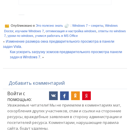
Опубликовано в
Это полезно знать
:
Windows 7 – секреты
,
Windows
Doctor
,
изучаем Windows 7
,
оптимизация и настройка windows
,
ответы по windows
7
,
уроки по windows
,
учимся работать в MS Office
«
Изменение размера окна предварительного просмотра в панели
задач Vista.
Как ускорить загрузку эскизов предварительного просмотра панели
задач в Windows 7.
»
Добавить комментарий
Войти с
помощью:
Уважаемые читатели! Мы не приемлем в комментариях мат,
оскорбления других участников, спам и ссылки на сторонние
ресурсы, враждебные заявления в сторону администрации и
посетителей ресурса. Комментарии, нарушающие правила
сайта, будут удалены.