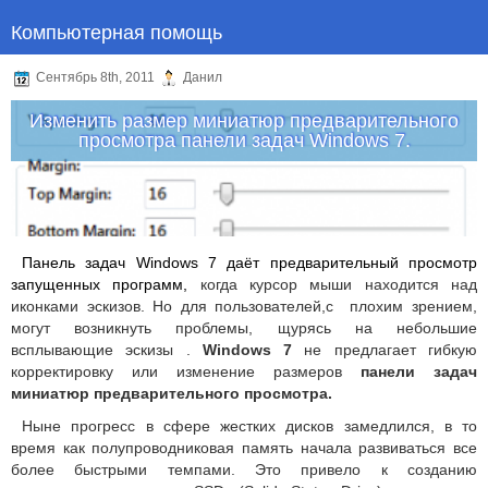
Компьютерная помощь
Сентябрь 8th, 2011
Данил
Изменить размер миниатюр предварительного
просмотра панели задач Windows 7.
Панель задач Windows 7 даёт предварительный просмотр
запущенных программ,
когда курсор мыши находится над
иконками эскизов. Но для пользователей,с плохим зрением,
могут возникнуть проблемы, щурясь на небольшие
всплывающие эскизы .
Windows 7
не предлагает гибкую
корректировку или изменение размеров
панели задач
миниатюр предварительного просмотра.
Ныне прогресс в сфере жестких дисков замедлился, в то
время как полупроводниковая память начала развиваться все
более быстрыми темпами. Это привело к созданию