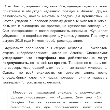
Сэм Николс, журналист издания Vice, однажды сидел со своим
приятелем и обсуждал недавнюю поездку в Японию. Друзья
разговорились, начали мечтать о следующем путешествии. А
наутро увидели в Facebook рекламу дешёвых билетов в Токио.
Хоть это и выглядело как простое, но жутковатое совпадение,
Сэм насторожился и начал опрашивать знакомых. Журналист
убедился, что подобные истории случались у многих. Поэтому в
августе 2018 года Николс провёл расследование.
Журналист пообщался с Питером Хенвеем — экспертом
отдела кибербезопасности компании Asterisk.
Специалист
утверждает, что смартфоны нас действительно могут
подслушивать, но не всё так просто.
Телефон не отправляет
на серверы «корпораций зла» постоянные записи микрофона.
Однако, по всей видимости, он включает запись после
определённых слов или фраз, которые принято называть
триггерами (спусковыми крючками).
Многие из читателей знакомы с популярными
фразами-триггерами — «Привет, Siri» или «ОК,
Google». Вы не нажимаете ничего на своём
смартфоне, но при произнесении этих слов