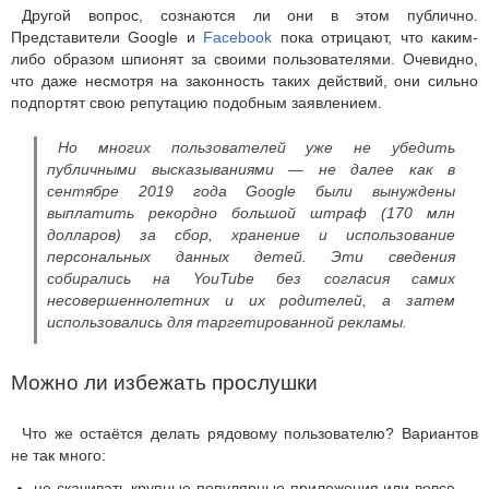
Другой вопрос, сознаются ли они в этом публично.
Представители Google и
Facebook
пока отрицают, что каким-
либо образом шпионят за своими пользователями. Очевидно,
что даже несмотря на законность таких действий, они сильно
подпортят свою репутацию подобным заявлением.
Но многих пользователей уже не убедить
публичными высказываниями — не далее как в
сентябре 2019 года Google были вынуждены
выплатить рекордно большой штраф (170 млн
долларов) за сбор, хранение и использование
персональных данных детей. Эти сведения
собирались на YouTube без согласия самих
несовершеннолетних и их родителей, а затем
использовались для таргетированной рекламы.
Можно ли избежать прослушки
Что же остаётся делать рядовому пользователю? Вариантов
не так много:
не скачивать крупные популярные приложения или вовсе