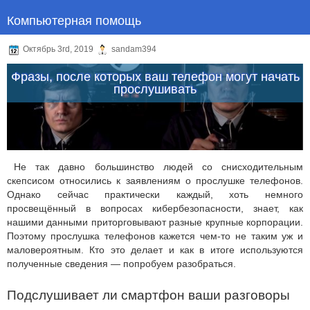
Компьютерная помощь
Октябрь 3rd, 2019
sandam394
Фразы, после которых ваш телефон могут начать
прослушивать
Не так давно большинство людей со снисходительным
скепсисом относились к заявлениям о прослушке телефонов.
Однако сейчас практически каждый, хоть немного
просвещённый в вопросах кибербезопасности, знает, как
нашими данными приторговывают разные крупные корпорации.
Поэтому прослушка телефонов кажется чем-то не таким уж и
маловероятным. Кто это делает и как в итоге используются
полученные сведения — попробуем разобраться.
Подслушивает ли смартфон ваши разговоры