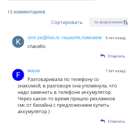
13 комментариев
Сортировать:
по возрастанию
sms-ya@live.ru -пишите,поможем
6 лет назад
спасибо
Ответить
маша
7 лет назад
Разговаривала по телефону со
знакомой, в разговоре она упомянула, что
надо заменить в телефоне аккумулятор.
Через какое-то время пришло рекламное
смс от билайна с предложением купить
аккумулятор )
Ответить