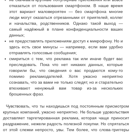
отказаться от пользования смартфоном. В наше время
этот вариант маловероятен — без смартфона многие
люди могут оказаться отрезанными от приятелей, коллег
и начальства, родственников. Однако такой выход —
самый надёжный в плане конфиденциальности ваших
данных;
не предоставлять приложениям доступ к микрофону. Но и
здесь есть свои минусы — например, если вам удобно
отправлять голосовые сообщения;
смириться с тем, что реклама так или иначе будет вас
преследовать. Пока что нет никаких данных, которые
говорили бы, что сведения о вас продаются кому-то
помимо рекламодателей. Хотя ужасно неприятно
сознавать, что за вами не только следят, но и старательно
втюхивают ненужный вам товар из-за нескольких
брошенных фраз.
Чувствовать, что ты находишься под постоянным присмотром
крупных компаний, ужасно неприятно. Не больше удовольствия
доставляет таргетированная реклама, которая чаще приносит
раздражение, нежели радость полезной покупки. Но спрятаться
от этой слежки непросто, увы. Тем более, что слова-триггеры