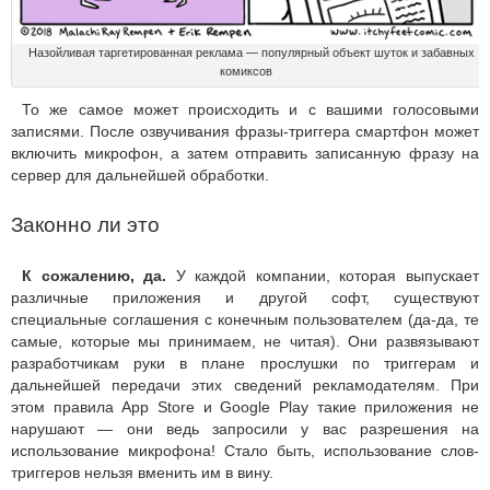
Назойливая таргетированная реклама — популярный объект шуток и забавных
комиксов
То же самое может происходить и с вашими голосовыми
записями. После озвучивания фразы-триггера смартфон может
включить микрофон, а затем отправить записанную фразу на
сервер для дальнейшей обработки.
Законно ли это
К сожалению, да.
У каждой компании, которая выпускает
различные приложения и другой софт, существуют
специальные соглашения с конечным пользователем (да-да, те
самые, которые мы принимаем, не читая). Они развязывают
разработчикам руки в плане прослушки по триггерам и
дальнейшей передачи этих сведений рекламодателям. При
этом правила App Store и Google Play такие приложения не
нарушают — они ведь запросили у вас разрешения на
использование микрофона! Стало быть, использование слов-
триггеров нельзя вменить им в вину.