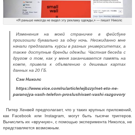
«Я раньше никогда не видел эту рекламу одежды,» — пишет Николс
Изменения на моей страничке в фейсбуке
произошли буквально за одну ночь. Неожиданно мне
начали предлагать курсы в разных университетах, а
также доступные бренды одежды. Частная беседа с
другом о том, как у меня заканчивается память на
компе, привела к объявлению о дешевых картах
данных на 20 ГБ.
Сэм Николс
https://www.vice.com/ru/article/wjbzzy/net-eto-ne-
paranojya-vash-telefon-proslushivaet-vashi-razgovory
Питер Хенвей предполагает, что у таких крупных приложений,
как Facebook или Instagram, могут быть тысячи триггеров.
Вычислить их «вручную», с помощью эксперимента Николса, не
представляется возможным.