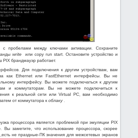
у с пробелами между ключами активации. Сохраните
манды
write
или copy run start. Остановите устройство и
ш PIX брандмауэр работает.
ерфейсов. Для подключения к другим устройствам, вам
тва как Ethernet или FastEthernet интерфейсы. Вы не
ельному интерфейсу. Вы можете подключаться к другим
рам и коммутаторам. Вы не можете подключиться к
ения к реальной сети или Virtual PC, вам необходимо
 затем от коммутатора к
облаку
.
грузка процессора является проблемой при эмуляции PIX
 Вы заметите, что использование процессора, скорее
 ,есть не праздные-ПК значения для межсетевых экранов