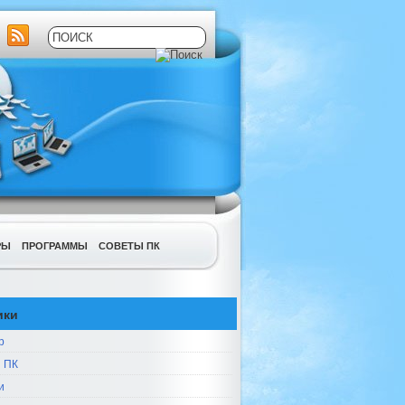
РЫ
ПРОГРАММЫ
СОВЕТЫ ПК
ики
р
 ПК
и