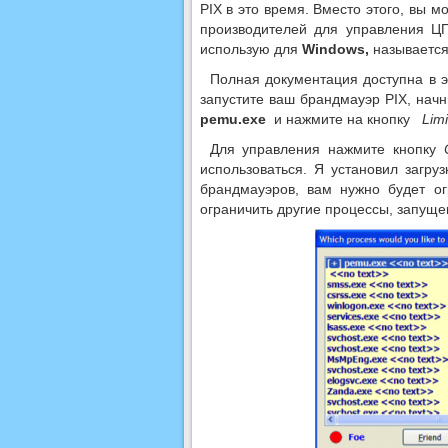
PIX в это время. Вместо этого, вы 
производителей для управления ЦП
использую для
Windows,
называетс
Полная документация доступна в эт
запустите ваш брандмауэр PIX, нач
pemu.exe
и нажмите на кнопку
Limi
Для управления нажмите кнопку
использоваться. Я установил загру
брандмауэров, вам нужно будет о
ограничить другие процессы, запущ