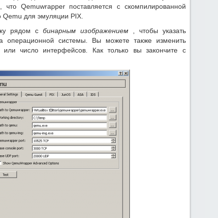
е, что Qemuwrapper поставляется с скомпилированной
о Qemu для эмуляции PIX.
опку рядом с
бинарным изображением
, чтобы указать
а операционной системы. Вы можете также изменить
 или число интерфейсов. Как только вы закончите с