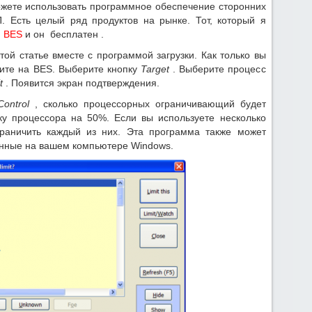
можете использовать программное обеспечение сторонних
. Есть целый ряд продуктов на рынке. Тот, который я
я
BES
и он бесплатен .
ой статье вместе с программой загрузки. Как только вы
ните на BES. Выберите кнопку
Target
. Выберите процесс
t
. Появится экран подтверждения.
Control
, сколько процессорных ограничивающий будет
зку процессора на 50%. Если вы используете несколько
граничить каждый из них. Эта программа также может
енные на вашем компьютере Windows.