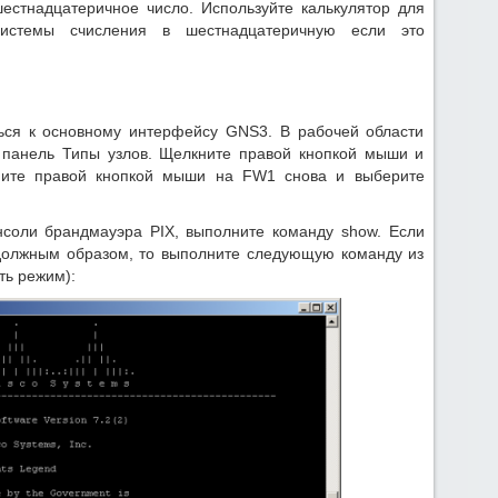
естнадцатеричное число. Используйте калькулятор для
системы счисления в шестнадцатеричную если это
ься к основному интерфейсу GNS3. В рабочей области
а панель Типы узлов. Щелкните правой кнопкой мыши и
ите правой кнопкой мыши на FW1 снова и выберите
онсоли брандмауэра PIX, выполните команду show. Если
должным образом, то выполните следующую команду из
ть режим):