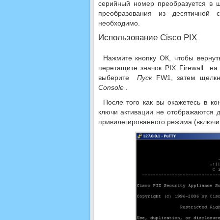
серийный номер преобразуется в ш
преобразования из десятичной 
необходимо.
Использование Cisco PIX
Нажмите кнопку ОК, чтобы вернут
перетащите значок PIX Firewall н
выберите
Пуск
FW1, затем щелкн
Console
.
После того как вы окажетесь в к
ключи активации не отображаются 
привилегированного режима (включи