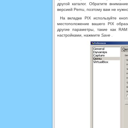
другой каталог. Обратите внимани
версией Pemu, поэтому вам не нужн
На вкладке PIX используйте кн
местоположение вашего PIX образ
другие параметры, такие как RAM
настройками, нажмите
Save
.