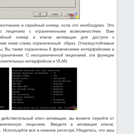
умолчанию и серийный номер, если это необходимо. Это
ную лицензию с ограниченными возможностями. Вам
ерийный номер и ключи активации для доступа к
нке ниже слева ограниченный образ. Отказоустойчивые
. Вы также ограничены 6 физическими интерфейсами и
граничения. С неограниченной лицензией, эти функции
олнительных интерфейсов и VLAN.
 действительный ключ активации, вы можете перейти от
раниченную лицензию. Введите в активации ключи,
 Используйте всё в нижнем регистре.Убедитесь, что ваш