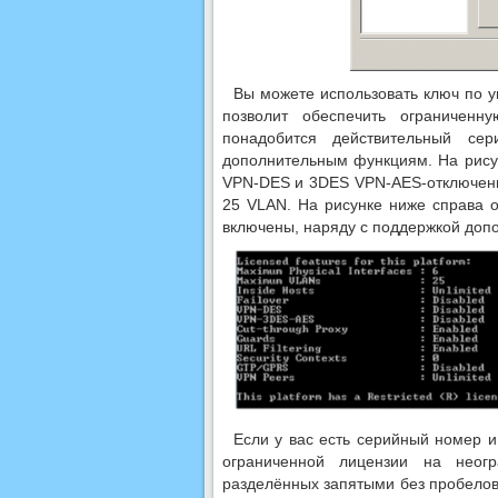
Вы можете использовать ключ по 
позволит обеспечить ограничен
понадобится действительный с
дополнительным функциям. На рису
VPN-DES и 3DES VPN-AES-отключены
25 VLAN. На рисунке ниже справа о
включены, наряду с поддержкой доп
Если у вас есть серийный номер и
ограниченной лицензии на неог
разделённых запятыми без пробелов.