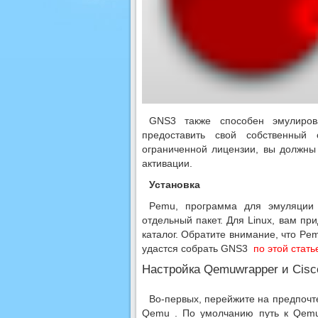
GNS3 также способен эмулиров
предоставить свой собственный
ограниченной лицензии, вы должны
активации.
Установка
Pemu, программа для эмуляции 
отдельный пакет. Для Linux, вам при
каталог. Обратите внимание, что P
удастся собрать GNS3
по этой стат
Настройка Qemuwrapper и Cisc
Во-первых, перейжите на предпочт
Qemu . По умолчанию путь к Qemu