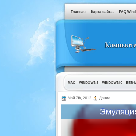
Главная
Карта сайта.
FAQ Win
MAC
WINDOWS 8
WINDOWS10
ВЕБ-
УТИЛИТЫ
Май 7th, 2012
Данил
Эмуляция 