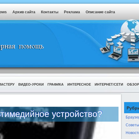
dows
Архив сайта
Контакты
Реклама
Описание сайта
МАСТЕРУ
ВИДЕО-УРОКИ
ГРАФИКА
ИНТЕРЕСНОЕ
ИНТЕРНЕТ/СЕТИ
ОБЗО
Рубр
ьтимедийное устройство?
Браузе
Советы
Новост