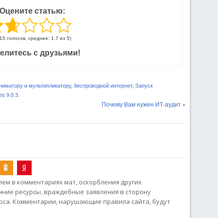
Оцените статью:
(15 голосов, среднее: 1.7 из 5)
елитесь с друзьями!
ниматору и мультипликатору
,
беспроводной интернет
,
Запуск
s 9.0.3.
Почему Вам нужен ИТ-аудит
»
ем в комментариях мат, оскорбления других
онние ресурсы, враждебные заявления в сторону
рса. Комментарии, нарушающие правила сайта, будут