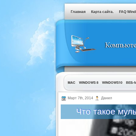
Главная
Карта сайта.
FAQ Win
MAC
WINDOWS 8
WINDOWS10
ВЕБ-
УТИЛИТЫ
Март 7th, 2014
Данил
Что такое мул