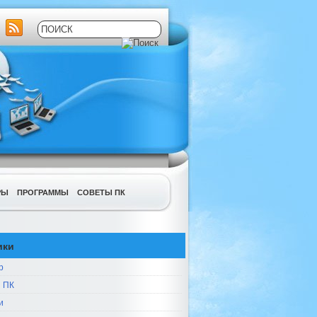
РЫ
ПРОГРАММЫ
СОВЕТЫ ПК
ики
р
 ПК
и