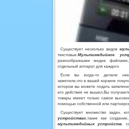
Существует несколько видов
мул
текстовые.
Мультимедийное уст
разнообразными медиа файлами,
отдельный аппарат для каждого.
Если вы когда-то делали неко
заметили,что в вашей корзине покуп
котором вы можете подать заявлен
его действия не вышел,Вы получаете
товары имеют только самое высокое
помощью собственной или партнерск
Существует множество задач, к
устройствах
,такие как создани
мультимедийных устройств
, с