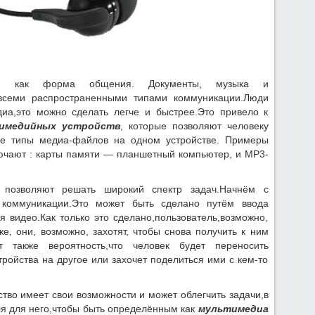
ется как форма общения. Документы, музыка и
всеми распространенными типами коммуникации.Люди
иа,это можно сделать легче и быстрее.Это привело к
имедийных устройств
, которые позволяют человеку
ные типы медиа-файлов на одном устройстве. Примеры
чают : карты памяти — планшетный компьютер, и MP3-
позволяют решать широкий спектр задач.Начнём с
ь коммуникации.Это может быть сделано путём ввода
я видео.Как только это сделано,пользователь,возможно,
же, они, возможно, захотят, чтобы снова получить к ним
т также вероятность,что человек будет переносить
ройства на другое или захочет поделиться ими с кем-то
тво имеет свои возможности и может облегчить задачи,в
ля для него,чтобы быть определённым как
мультимедиа