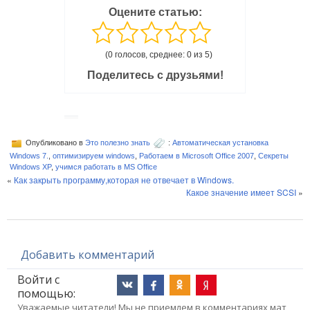
Оцените статью:
(0 голосов, среднее: 0 из 5)
Поделитесь с друзьями!
Опубликовано в
Это полезно знать
:
Автоматическая установка
Windows 7.
,
оптимизируем windows
,
Работаем в Microsoft Office 2007
,
Секреты
Windows XP
,
учимся работать в MS Office
«
Как закрыть программу,которая не отвечает в Windows.
Какое значение имеет SCSI
»
Добавить комментарий
Войти с
помощью:
Уважаемые читатели! Мы не приемлем в комментариях мат,