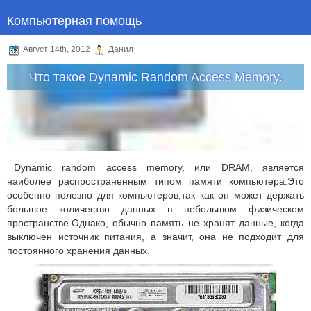
Компьютерная помощь
Август 14th, 2012
Данил
Что такое Dynamic Random Access Memory.
Dynamic random access memory, или DRAM, является
наиболее распространенным типом памяти компьютера.Это
особенно полезно для компьютеров,так как он может держать
большое количество данных в небольшом физическом
пространстве.Однако, обычно память не хранят данные, когда
выключен источник питания, а значит, она не подходит для
постоянного хранения данных.