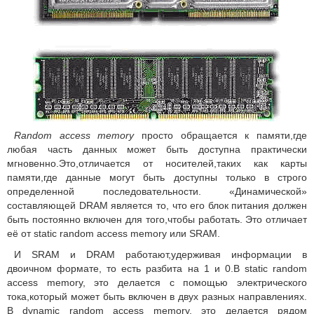
Random access memory
просто обращается к памяти,где
любая часть данных может быть доступна практически
мгновенно.Это,отличается от носителей,таких как карты
памяти,где данные могут быть доступны только в строго
определенной последовательности. «Динамической»
составляющей DRAM является то, что его блок питания должен
быть постоянно включен для того,чтобы работать. Это отличает
её от static random access memory или SRAM.
И SRAM и DRAM работают,удерживая информации в
двоичном формате, то есть разбита на 1 и 0.В static random
access memory, это делается с помощью электрического
тока,который может быть включен в двух разных направлениях.
В dynamic random access memory, это делается рядом