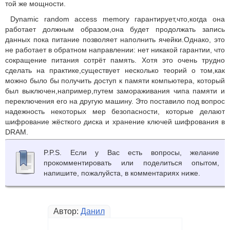
той же мощности.
Dynamic random access memory гарантирует,что,когда она
работает должным образом,она будет продолжать запись
данных пока питание позволяет наполнить ячейки.Однако, это
не работает в обратном направлении: нет никакой гарантии, что
сокращение питания сотрёт память. Хотя это очень трудно
сделать на практике,существует несколько теорий о том,как
можно было бы получить доступ к памяти компьютера, который
был выключен,например,путем замораживания чипа памяти и
переключения его на другую машину. Это поставило под вопрос
надежность некоторых мер безопасности, которые делают
шифрование жёсткого диска и хранение ключей шифрования в
DRAM.
P.P.S. Если у Вас есть вопросы, желание
прокомментировать или поделиться опытом,
напишите, пожалуйста, в комментариях ниже.
Автор:
Данил