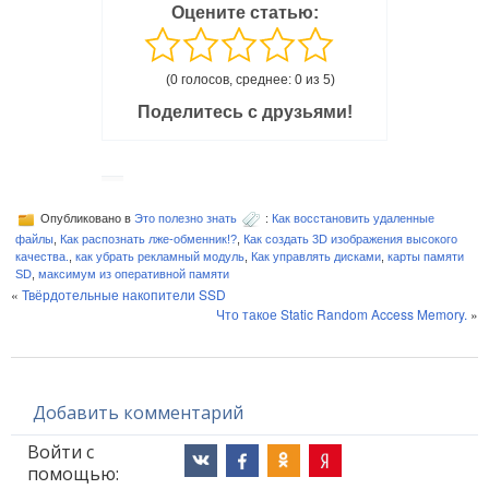
Оцените статью:
(0 голосов, среднее: 0 из 5)
Поделитесь с друзьями!
Опубликовано в
Это полезно знать
:
Как восстановить удаленные
файлы
,
Как распознать лже-обменник!?
,
Как создать 3D изображения высокого
качества.
,
как убрать рекламный модуль
,
Как управлять дисками
,
карты памяти
SD
,
максимум из оперативной памяти
«
Твёрдотельные накопители SSD
Что такое Static Random Access Memory.
»
Добавить комментарий
Войти с
помощью: