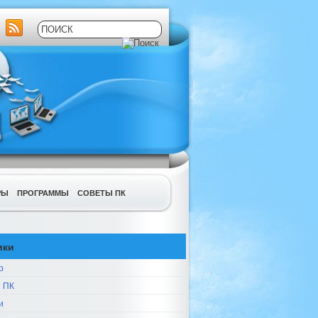
РЫ
ПРОГРАММЫ
СОВЕТЫ ПК
ики
р
 ПК
и