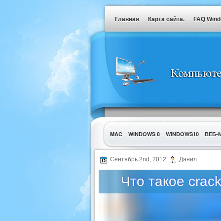
Главная
Карта сайта.
FAQ Win
MAC
WINDOWS 8
WINDOWS10
ВЕБ-
УТИЛИТЫ
Сентябрь 2nd, 2012
Данил
Что такое crac