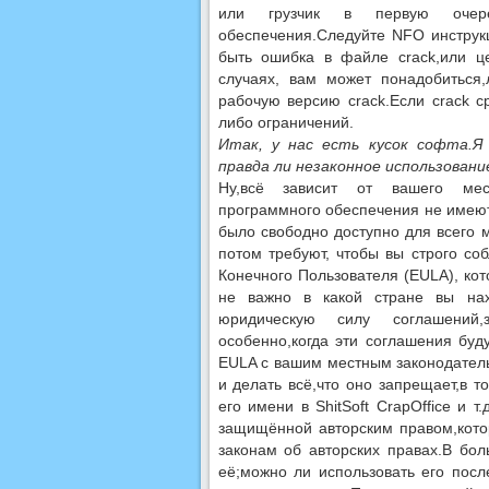
или грузчик в первую очере
обеспечения.Следуйте NFO инструкц
быть ошибка в файле crack,или ц
случаях, вам может понадобиться
рабочую версию crack.Если crack с
либо ограничений.
Итак, у нас есть кусок софта.Я
правда ли незаконное использован
Ну,всё зависит от вашего местн
программного обеспечения не имеют
было свободно доступно для всего 
потом требуют, чтобы вы строго со
Конечного Пользователя (EULA), ко
не важно в какой стране вы нахо
юридическую силу соглашений
особенно,когда эти соглашения бу
EULA с вашим местным законодатель
и делать всё,что оно запрещает,в т
его имени в ShitSoft CrapOffice и
защищённой авторским правом,кото
законам об авторских правах.В бол
её;можно ли использовать его посл