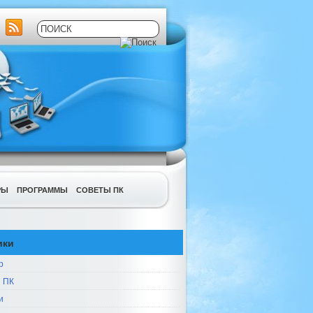
РЫ
ПРОГРАММЫ
СОВЕТЫ ПК
ики
р
 ПК
и