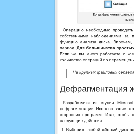
Когда фрагменты файлов о
взаим
Операцию необходимо проводить 
собственными наблюдениями за пр
функцию анализа диска. Впрочем,
период.
Для большинства простых 
Если же вы много работаете с ко
количество операций по перемещени
На крупных файловых сервера
Дефрагментация ж
Разработчики из студии Microso
дефрагментации. Использование это
сторонних программ. Итак, чтобы 
следующие действия:
Выберите любой жёсткий диск че