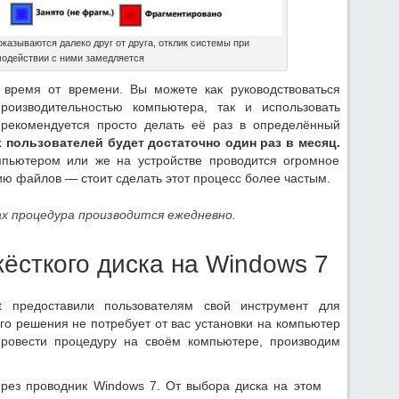
казываются далеко друг от друга, отклик системы при
одействии с ними замедляется
время от времени. Вы можете как руководствоваться
оизводительностью компьютера, так и использовать
 рекомендуется просто делать её раз в определённый
пользователей будет достаточно один раз в месяц.
мпьютером или же на устройстве проводится огромное
ю файлов — стоит сделать этот процесс более частым.
х процедура производится ежедневно.
ёсткого диска на Windows 7
ft предоставили пользователям свой инструмент для
го решения не потребует от вас установки на компьютер
провести процедуру на своём компьютере, производим
рез проводник Windows 7. От выбора диска на этом