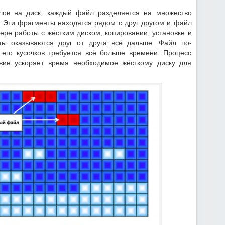
лов на диск, каждый файл разделяется на множество
 Эти фрагменты находятся рядом с друг другом и файл
мере работы с жёстким диском, копировании, установке и
ы оказываются друг от друга всё дальше. Файл по-
 его кусочков требуется всё больше времени. Процесс
твие ускоряет время необходимое жёсткому диску для