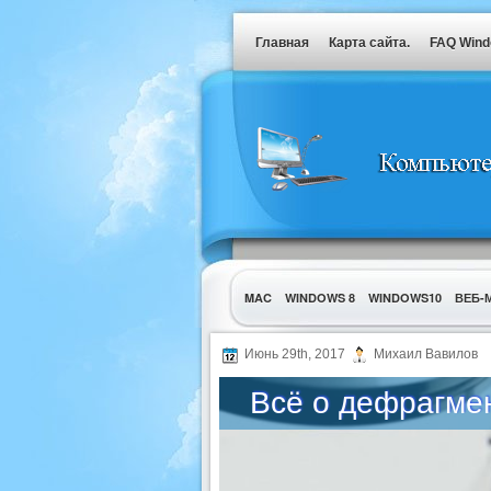
Главная
Карта сайта.
FAQ Win
MAC
WINDOWS 8
WINDOWS10
ВЕБ-
УТИЛИТЫ
Июнь 29th, 2017
Михаил Вавилов
Всё о дефрагме