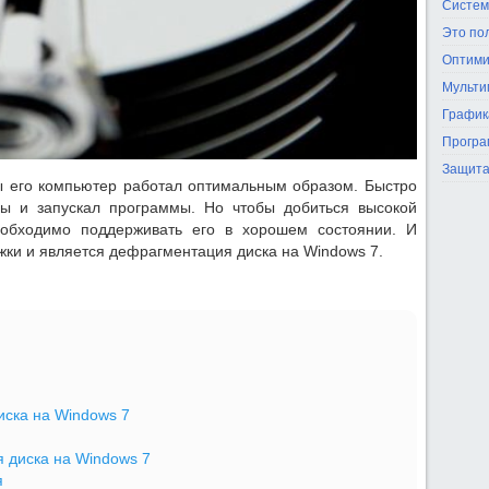
Систем
Это по
Оптими
Мульти
График
Програ
Защита
ы его компьютер работал оптимальным образом. Быстро
лы и запускал программы. Но чтобы добиться высокой
еобходимо поддерживать его в хорошем состоянии. И
ки и является дефрагментация диска на Windows 7.
ска на Windows 7
 диска на Windows 7
я