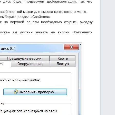
о диск будет подвержен дефрагментации, так что
авой кнопкой мыши для вызова контекстного меню.
 выберите раздел «Свойства».
к на верхней панели необходимо открыть вкладку
иска» вы должны нажать на кнопку «Выполнить