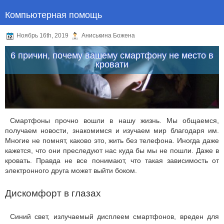
Компьютерная помощь
Ноябрь 16th, 2019
Аниськина Божена
6 причин, почему вашему смартфону не место в
кровати
Смартфоны прочно вошли в нашу жизнь. Мы общаемся,
получаем новости, знакомимся и изучаем мир благодаря им.
Многие не помнят, каково это, жить без телефона. Иногда даже
кажется, что они преследуют нас куда бы мы не пошли. Даже в
кровать. Правда не все понимают, что такая зависимость от
электронного друга может выйти боком.
Дискомфорт в глазах
Синий свет, излучаемый дисплеем смартфонов, вреден для