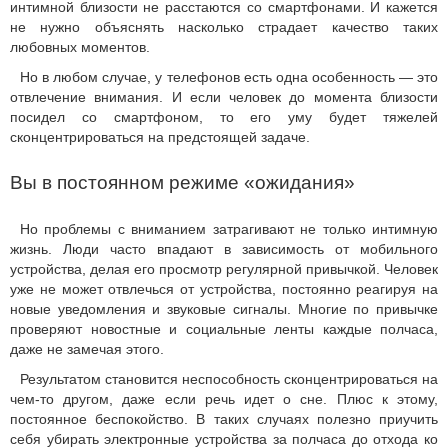
интимной близости не расстаются со смартфонами. И кажется
не нужно объяснять насколько страдает качество таких
любовных моментов.
Но в любом случае, у телефонов есть одна особенность — это
отвлечение внимания. И если человек до момента близости
посидел со смартфоном, то его уму будет тяжелей
сконцентрироваться на предстоящей задаче.
Вы в постоянном режиме «ожидания»
Но проблемы с вниманием затрагивают не только интимную
жизнь. Люди часто впадают в зависимость от мобильного
устройства, делая его просмотр регулярной привычкой. Человек
уже не может отвлечься от устройства, постоянно реагируя на
новые уведомления и звуковые сигналы. Многие по привычке
проверяют новостные и социальные ленты каждые полчаса,
даже не замечая этого.
Результатом становится неспособность сконцентрироваться на
чем-то другом, даже если речь идет о сне. Плюс к этому,
постоянное беспокойство. В таких случаях полезно приучить
себя убирать электронные устройства за полчаса до отхода ко