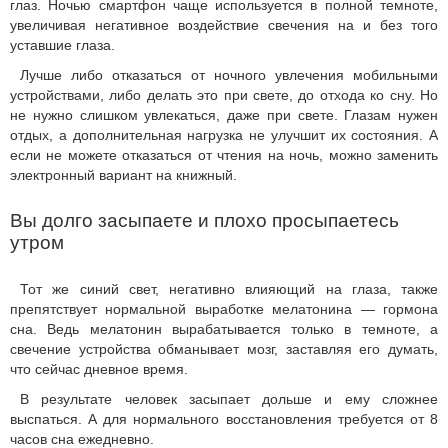
глаз. Ночью смартфон чаще используется в полной темноте,
увеличивая негативное воздействие свечения на и без того
уставшие глаза.
Лучше либо отказаться от ночного увлечения мобильными
устройствами, либо делать это при свете, до отхода ко сну. Но
не нужно слишком увлекаться, даже при свете. Глазам нужен
отдых, а дополнительная нагрузка не улучшит их состояния. А
если не можете отказаться от чтения на ночь, можно заменить
электронный вариант на книжный.
Вы долго засыпаете и плохо просыпаетесь
утром
Тот же синий свет, негативно влияющий на глаза, также
препятствует нормальной выработке мелатонина — гормона
сна. Ведь мелатонин вырабатывается только в темноте, а
свечение устройства обманывает мозг, заставляя его думать,
что сейчас дневное время.
В результате человек засыпает дольше и ему сложнее
выспаться. А для нормального восстановления требуется от 8
часов сна ежедневно.