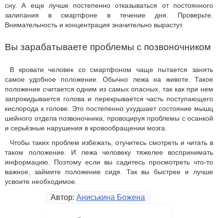
сну. А еще лучше постепенно отказываться от постоянного
залипания в смартфоне в течение дня. Проверьте.
Внимательность и концентрация значительно вырастут.
Вы зарабатываете проблемы с позвоночником
В кровати человек со смартфоном чаще пытается занять
самое удобное положение. Обычно лежа на животе. Такое
положение считается одним из самых опасных, так как при нем
запрокидывается голова и перекрывается часть поступающего
кислорода к голове. Это постепенно ухудшает состояние мышц
шейного отдела позвоночника, провоцируя проблемы с осанкой
и серьёзные нарушения в кровообращении мозга.
Чтобы таких проблем избежать, отучитесь смотреть и читать в
таком положение. И лежа человеку тяжелее воспринимать
информацию. Поэтому если вы садитесь просмотреть что-то
важное, займите положение сидя. Так вы быстрее и лучше
усвоите необходимое.
Автор:
Аниськина Божена