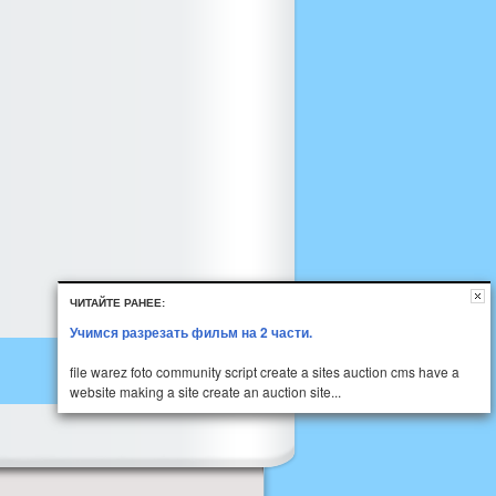
ЧИТАЙТЕ РАНЕЕ:
Учимся разрезать фильм на 2 части.
file warez foto community script create a sites auction cms have a
website making a site create an auction site...