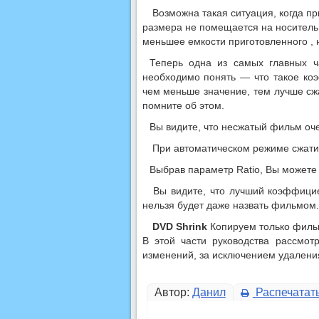
Возможна такая ситуация, когда пр
размера не помещается на носитель.
меньшее емкости приготовленного , 
Теперь одна из самых главных ч
необходимо понять — что такое к
чем меньше значение, тем лучше сж
помните об этом.
Вы видите, что несжатый фильм оч
При автоматическом режиме сжати
Выбрав параметр Ratio, Вы можете 
Вы видите, что лучший коэффициент
нельзя будет даже назвать фильмом.
DVD Shrink
Копируем только филь
В этой части руководства рассмо
изменений, за исключением удалени
Автор:
Данил
Распечатат