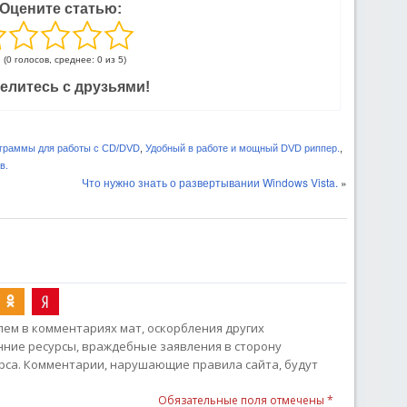
Оцените статью:
(0 голосов, среднее: 0 из 5)
елитесь с друзьями!
граммы для работы с CD/DVD
,
Удобный в работе и мощный DVD риппер.
,
в.
Что нужно знать о развертывании Windows Vista.
»
ем в комментариях мат, оскорбления других
онние ресурсы, враждебные заявления в сторону
рса. Комментарии, нарушающие правила сайта, будут
Обязательные поля отмечены *