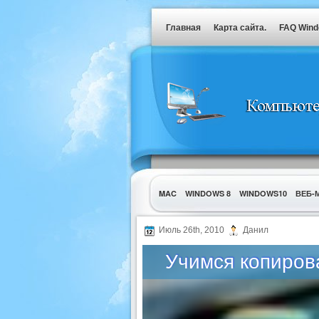
Главная
Карта сайта.
FAQ Win
MAC
WINDOWS 8
WINDOWS10
ВЕБ-
УТИЛИТЫ
Июль 26th, 2010
Данил
Учимся копиров