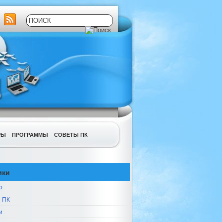
РЫ
ПРОГРАММЫ
СОВЕТЫ ПК
ики
р
 ПК
и