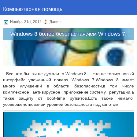
Компьютерная помощь
Ноябрь 21st, 2012
Данил
Windows 8 более безопасная,чем Windows 7.
Все, что бы вы не думали о Windows 8 — это не только новый
интерфейс уложенный поверх Windows 7.Windows 8 имеет
много улучшений в области безопасности,в том числе
комплексное антивирусное приложение,систему репутации,а
также защиту от boot-time руткитов.Есть также немало
усовершенствований уровней безопасности под капотом.