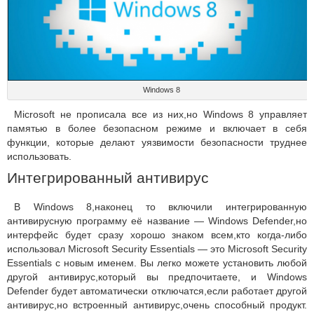
Windows 8
Microsoft не прописала все из них,но Windows 8 управляет
памятью в более безопасном режиме и включает в себя
функции, которые делают уязвимости безопасности труднее
использовать.
Интегрированный антивирус
В Windows 8,наконец то включили интегрированную
антивирусную программу её название — Windows Defender,но
интерфейс будет сразу хорошо знаком всем,кто когда-либо
использовал Microsoft Security Essentials — это Microsoft Security
Essentials с новым именем. Вы легко можете установить любой
другой антивирус,который вы предпочитаете, и Windows
Defender будет автоматически отключатся,если работает другой
антивирус,но встроенный антивирус,очень способный продукт.