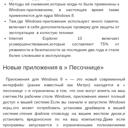
Методы её снижения,которые когда-то были применены к
Windows-приложениям, в настоящее время также
применяются для ядра Windows 8.
Там,где Windows-приложения используют много памяти,
включает в себя дополнительную проверку для защиты от
эксплуатации в холостую техники.
Internet Explorer 10 включает
усовершенствования,которые составляют 75% от
уязвимости в безопасности за последние два года и стали
более сложными в эксплуатации.
Новые приложения в » Песочнице»
Приложения для Windows 8 » — это новый современный
интерфейс (ранее известный как Метро) находятся в »
песочнице » и ограничены в том, что они могут влиять на ваш
счетчик.На рабочем столе Windows, приложения имеет полный
доступ к вашей системе.Если вы скачали и запустили Windows
игры,это может потребовать установки драйверов в вашей
системе,чтение файлов отовсюду на вашем жестком диске,и
установить вредоносное по на ваш компьютер.Даже если
программы запускаются с ограниченными полномочиями