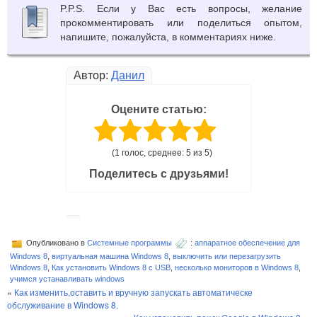
P.P.S. Если у Вас есть вопросы, желание
прокомментировать или поделиться опытом,
напишите, пожалуйста, в комментариях ниже.
Автор:
Данил
Оцените статью:
(1 голос, среднее: 5 из 5)
Поделитесь с друзьями!
Опубликовано в
Системные программы
:
аппаратное обеспечение для
Windows 8
,
виртуальная машина Windows 8
,
выключить или перезагрузить
Windows 8
,
Как установить Windows 8 с USB
,
несколько мониторов в Windows 8
,
учимся устанавливать windows
«
Как изменить,оставить и вручную запускать автоматическе
обслуживание в Windows 8.