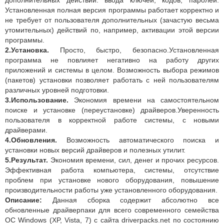
дополнительных действий: ввода ключей, кодов, паролей.
Установленная полная версия программы работает корректно и
не требует от пользователя дополнительных (зачастую весьма
утомительных) действий по, например, активации этой версии
программы.
2.Установка.
Просто, быстро, безопасно.Установленная
программа не повлияет негативно на работу других
приложений и системы в целом. Возможность выбора режимов
(пакетов) установки позволяет работать с ней пользователям
различных уровней подготовки.
3.Использование.
Экономия времени на самостоятельном
поиске и установке (переустановке) драйверов.Уверенность
пользователя в корректной работе системы, с новыми
драйверами.
4.Обновления.
Возможность автоматического поиска и
установки новых версий драйверов и полезных утилит.
5.Результат.
Экономия времени, сил, денег и прочих ресурсов.
Эффективная работа компьютера, системы, отсутствие
проблем при установке нового оборудования, повышение
производительности работы уже установленного оборудования.
Описание:
Данная сборка содержит абсолютно все
обновленные драйверпаки для всего современного семейства
ОС Windows (XP, Vista, 7) с сайта driverpacks.net по состоянию