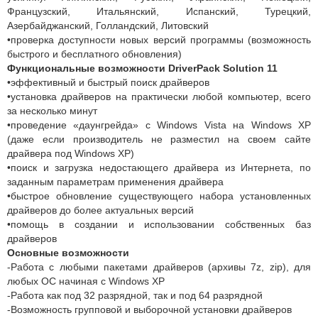
Французский, Итальянский, Испанский, Турецкий,
Азербайджанский, Голландский, Литовский
•проверка доступности новых версий программы (возможность
быстрого и бесплатного обновления)
Функциональные возможности DriverPack Solution 11
•эффективный и быстрый поиск драйверов
•установка драйверов на практически любой компьютер, всего
за несколько минут
•проведение «даунгрейда» с Windows Vista на Windows XP
(даже если производитель не разместил на своем сайте
драйвера под Windows XP)
•поиск и загрузка недостающего драйвера из Интернета, по
заданным параметрам применения драйвера
•быстрое обновление существующего набора установленных
драйверов до более актуальных версий
•помощь в создании и использовании собственных баз
драйверов
Основные возможности
-Работа с любыми пакетами драйверов (архивы 7z, zip), для
любых ОС начиная с Windows XP
-Работа как под 32 разрядной, так и под 64 разрядной
-Возможность групповой и выборочной установки драйверов