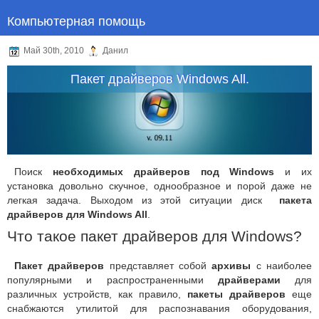
Компьютерная помощь
Май 30th, 2010
Данил
Пакет драйверов Windows All.
Поиск
необходимых драйверов под Windows
и их
установка довольно скучное, однообразное и порой даже не
легкая задача. Выходом из этой ситуации диск
пакета
драйверов для Windows All
.
Что такое пакет драйверов для Windows?
Пакет драйверов
представляет собой
архивы
с наиболее
популярными и распространенными
драйверами
для
различных устройств, как правило,
пакеты драйверов
еще
снабжаются утилитой для распознавания оборудования,