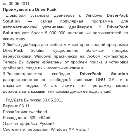
на 30.05.2011.
Преимущества DriverPack
1.Быстрая установка драйверов к Windows
DriverPack
Solution
— самая популярная программа для
автоматической установки драйверов
. У
DriverPack
Solution
уже более 9 000 000 постоянных пользователей по
всему миру.
2.Любые драйвера для любых компьютеров в одной программе
DriverPack Solution существенно облегчает процесс
переустановки Windows практически на любом компьютере.
Теперь Вы будете избавлены от проблем поиска и установки
драйверов, сводя их к нескольким кликам!
3.Распространяется свободно
DriverPack Solution
распространяется по свободной лицензии GNU GPL и с
открытым кодом. А это значит, что программу может
дорабатывать каждый, тем самым делая её ещё лучше!
Год/Дата Выпуска: 30.05.2011
Версия: 06.11
Разработчик: tweekend
Разрядность: 32bit+64bit
Язык интерфейса: Русский
Системные требования: Windows XP, Vista, 7