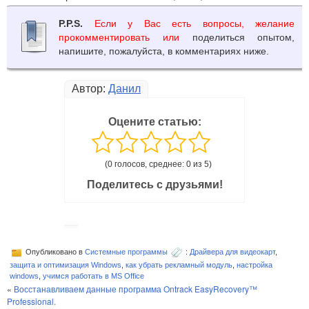
P.P.S.
Если у Вас есть вопросы, желание
прокомментировать или
поделиться опытом,
напишите, пожалуйста, в комментариях ниже.
Автор:
Данил
Оцените статью:
(0 голосов, среднее: 0 из 5)
Поделитесь с друзьями!
Опубликовано в
Системные программы
:
Драйвера для видеокарт
,
защита и оптимизация Windows
,
как убрать рекламный модуль
,
настройка
windows
,
учимся работать в MS Office
«
Восстанавливаем данные программа Ontrack EasyRecovery™
Professional.