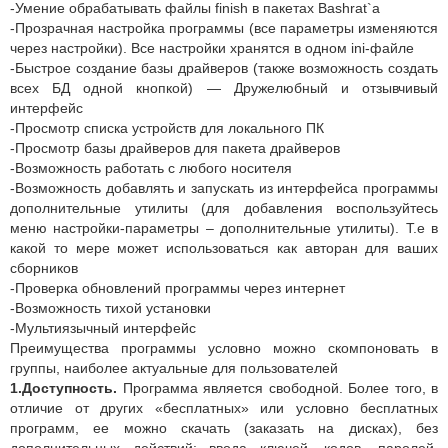
-Умение обрабатывать файлы finish в пакетах Bashrat`а
-Прозрачная настройка программы (все параметры изменяются
через настройки). Все настройки хранятся в одном ini-файле
-Быстрое создание базы драйверов (также возможность создать
всех БД одной кнопкой) — Дружелюбный и отзывчивый
интерфейс
-Просмотр списка устройств для локального ПК
-Просмотр базы драйверов для пакета драйверов
-Возможность работать с любого носителя
-Возможность добавлять и запускать из интерфейса программы
дополнительные утилиты (для добавления воспользуйтесь
меню настройки-параметры – дополнительные утилиты). Т.е в
какой то мере может использоваться как авторан для ваших
сборников
-Проверка обновлений программы через интернет
-Возможность тихой установки
-Мультиязычный интерфейс
Преимущества программы условно можно скомпоновать в
группы, наиболее актуальные для пользователей
1.Доступность.
Программа является свободной. Более того, в
отличие от других «бесплатных» или условно бесплатных
программ, ее можно скачать (заказать на дисках), без