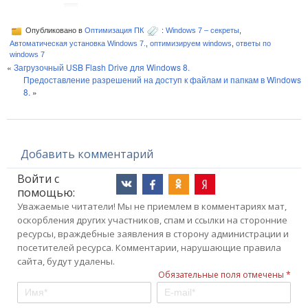
Опубликовано в
Оптимизация ПК
:
Windows 7 – секреты
,
Автоматическая установка Windows 7.
,
оптимизируем windows
,
ответы по
windows 7
«
Загрузочный USB Flash Drive для Windows 8.
Предоставление разрешений на доступ к файлам и папкам в Windows
8.
»
Добавить комментарий
Войти с
помощью:
Уважаемые читатели! Мы не приемлем в комментариях мат,
оскорбления других участников, спам и ссылки на сторонние
ресурсы, враждебные заявления в сторону администрации и
посетителей ресурса. Комментарии, нарушающие правила
сайта, будут удалены.
Обязательные поля отмечены *