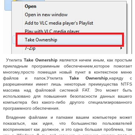
Утилита
Take Ownership
является ничем иным, как простым
прикладным программным обеспечением,которое помогает
многому,просто помещая новый пункт в контекстное меню
файлов и папок.Утилита
Take Ownership
,наряду с
разрешениями имеет лишь некоторые преимущества NTFS
массива над файловой системой FAT. Это может быть
использовано для повышения безопасности данных вашего
компьютера без какого-либо другого специализированного
программного обеспечения.
Владение файлами и папками вашем компьютере может
показаться, как идея, что большинство пользователей
воспринимают как должное, и это одна большая проблема, так