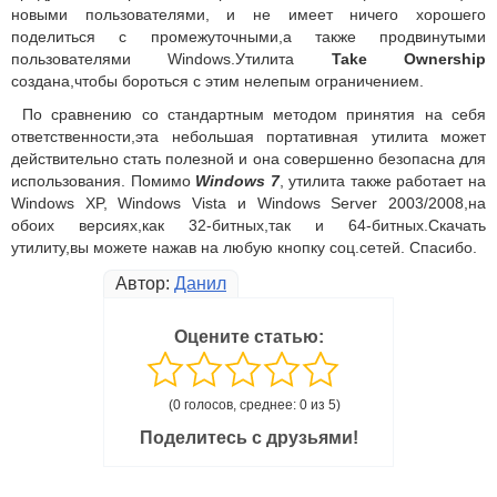
новыми пользователями, и не имеет ничего хорошего
поделиться с промежуточными,а также продвинутыми
пользователями Windows.Утилита
Take Ownership
создана,чтобы бороться с этим нелепым ограничением.
По сравнению со стандартным методом принятия на себя
ответственности,эта небольшая портативная утилита может
действительно стать полезной и она совершенно безопасна для
использования. Помимо
Windows 7
, утилита также работает на
Windows XP, Windows Vista и Windows Server 2003/2008,на
обоих версиях,как 32-битных,так и 64-битных.Скачать
утилиту,вы можете нажав на любую кнопку соц.сетей. Спасибо.
Автор:
Данил
Оцените статью:
(0 голосов, среднее: 0 из 5)
Поделитесь с друзьями!