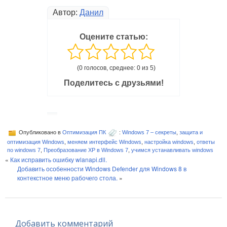
Автор:
Данил
Оцените статью:
(0 голосов, среднее: 0 из 5)
Поделитесь с друзьями!
Опубликовано в
Оптимизация ПК
:
Windows 7 – секреты
,
защита и
оптимизация Windows
,
меняем интерфейс Windows
,
настройка windows
,
ответы
по windows 7
,
Преобразование XP в Windows 7
,
учимся устанавливать windows
«
Как исправить ошибку wlanapi.dll.
Добавить особенности Windows Defender для Windows 8 в
контекстное меню рабочего стола.
»
Добавить комментарий