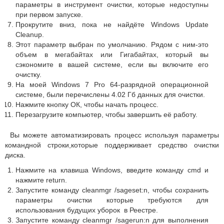
параметры в инструмент очистки, которые недоступны
при первом запуске.
Прокрутите вниз, пока не найдёте Windows Update
Cleanup.
Этот параметр выбран по умолчанию. Рядом с ним-это
объем в мегабайтах или Гигабайтах, который вы
сэкономите в вашей системе, если вы включите его
очистку.
На моей Windows 7 Pro 64-разрядной операционной
системе, были перечислены 4.02 Гб данных для очистки.
Нажмите кнопку ОК, чтобы начать процесс.
Перезагрузите компьютер, чтобы завершить её работу.
Вы можете автоматизировать процесс используя параметры
командной строки,которые поддерживает средство очистки
диска.
Нажмите на клавиша Windows, введите команду cmd и
нажмите return.
Запустите команду cleanmgr /sageset:n, чтобы сохранить
параметры очистки которые требуются для
использования будущих уборок в Реестре.
Запустите команду cleanmgr /sagerun:n для выполнения