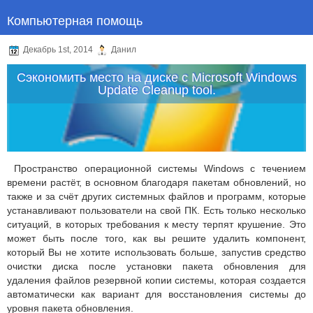
Компьютерная помощь
Декабрь 1st, 2014
Данил
Сэкономить место на диске с Microsoft Windows
Update Cleanup tool.
Пространство операционной системы Windows с течением
времени растёт, в основном благодаря пакетам обновлений, но
также и за счёт других системных файлов и программ, которые
устанавливают пользователи на свой ПК. Есть только несколько
ситуаций, в которых требования к месту терпят крушение. Это
может быть после того, как вы решите удалить компонент,
который Вы не хотите использовать больше, запустив средство
очистки диска после установки пакета обновления для
удаления файлов резервной копии системы, которая создается
автоматически как вариант для восстановления системы до
уровня пакета обновления.