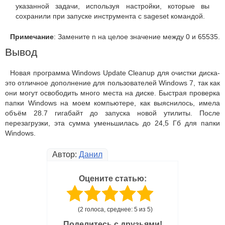
указанной задачи, используя настройки, которые вы
сохранили при запуске инструмента с sageset командой.
Примечание
: Замените n на целое значение между 0 и 65535.
Вывод
Новая программа Windows Update Cleanup для очистки диска-
это отличное дополнение для пользователей Windows 7, так как
они могут освободить много места на диске. Быстрая проверка
папки Windows на моем компьютере, как выяснилось, имела
объём 28.7 гигабайт до запуска новой утилиты. После
перезагрузки, эта сумма уменьшилась до 24,5 Гб для папки
Windows.
Автор:
Данил
Оцените статью:
(2 голоса, среднее: 5 из 5)
Поделитесь с друзьями!