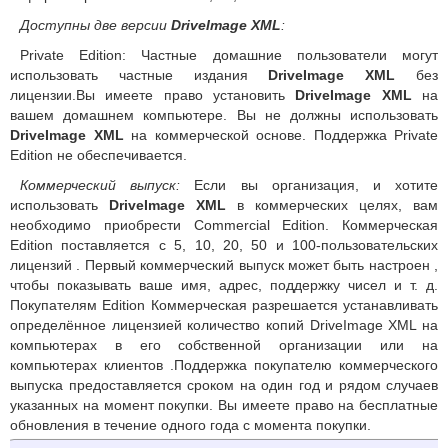
Доступны две версии
DriveImage XML
:
Private Edition: Частные домашние пользователи могут
использовать частные издания
DriveImage XML
без
лицензии.Вы имеете право установить
DriveImage XML
на
вашем домашнем компьютере. Вы не должны использовать
DriveImage XML
на коммерческой основе. Поддержка Private
Edition не обеспечивается.
Коммерческий выпуск:
Если вы организация, и хотите
использовать
DriveImage XML
в коммерческих целях, вам
необходимо приобрести Commercial Edition. Коммерческая
Edition поставляется с 5, 10, 20, 50 и 100-пользовательских
лицензий . Первый коммерческий выпуск может быть настроен ,
чтобы показывать ваше имя, адрес, поддержку чисел и т. д.
Покупателям Edition Коммерческая разрешается устанавливать
определённое лицензией количество копий DriveImage XML на
компьютерах в его собственной организации или на
компьютерах клиентов .Поддержка покупателю коммерческого
выпуска предоставляется сроком на один год и рядом случаев
указанных на момент покупки. Вы имеете право на бесплатные
обновления в течение одного года с момента покупки.