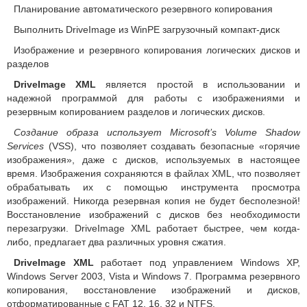
Планирование автоматического резервного копирования
Выполнить DriveImage из WinPE загрузочный компакт-диск
Изображение и резервного копирования логических дисков и
разделов
DriveImage XML
является простой в использовании и
надежной программой для работы с изображениями и
резервным копированием разделов и логических дисков.
Создание образа использует Microsoft’s Volume Shadow
Services
(VSS), что позволяет создавать безопасные «горячие
изображения», даже с дисков, используемых в настоящее
время. Изображения сохраняются в файлах XML, что позволяет
обрабатывать их с помощью инструмента просмотра
изображений. Никогда резервная копия не будет бесполезной!
Восстановление изображений с дисков без необходимости
перезагрузки. DriveImage XML работает быстрее, чем когда-
либо, предлагает два различных уровня сжатия.
DriveImage XML
работает под управлением Windows XP,
Windows Server 2003, Vista и Windows 7. Программа резервного
копирования, восстановление изображений и дисков,
отформатированные с FAT 12, 16, 32 и NTFS.