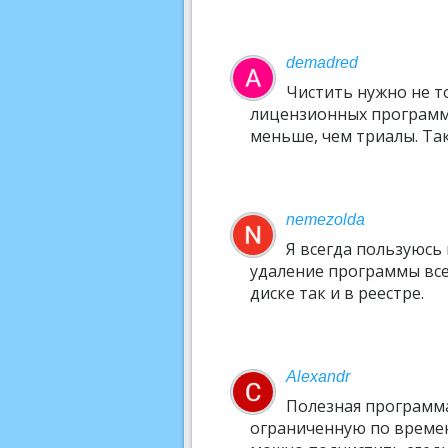
demadred
Чистить нужно не т
лицензионных программ 
меньше, чем триалы. Та
nemezolda
Я всегда пользуюсь
удаление программы всег
диске так и в реестре.
Alexandr
Полезная программа
ограниченную по време