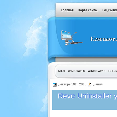
Главная
Карта сайта.
FAQ Win
MAC
WINDOWS 8
WINDOWS10
ВЕБ-
УТИЛИТЫ
Декабрь 10th, 2010
Данил
Revo Uninstaller