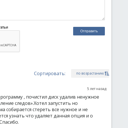
татьи
Сортировать:
по возрастанию
5 лет назад
рограмму , почистил диск удалив ненужное
ление следов».Хотел запустить но
а собирается стереть все нужное и не
ется узнать что удаляет данная опция и о
Спасибо.