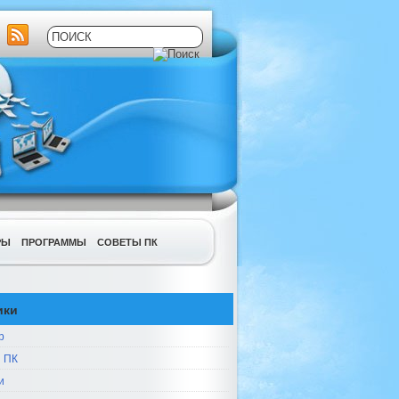
РЫ
ПРОГРАММЫ
СОВЕТЫ ПК
ики
р
 ПК
и