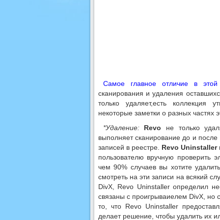
Самое главное отличие в этой
сканирования и удаления оставшихс
только удаляет,есть коллекция у
некоторые заметки о разных частях 
*Удаление:
Revo
не только удал
выполняет сканирование до и после
записей в реестре.
Revo Uninstaller
пользователю вручную проверить эл
чем 90% случаев вы хотите удалить
смотреть на эти записи на всякий с
DivX, Revo Uninstaller определил 
связаны с проигрываиелем DivX, но с
то, что Revo Uninstaller предоста
делает решение, чтобы удалить их 