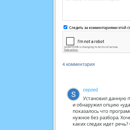
Следить за комментариями этой с
4 комментария
сергей
Установил данную п
и обнаружил опцию «уда
показалось что программ
нужное без разбора. Хоч
каких следах идет речь? 