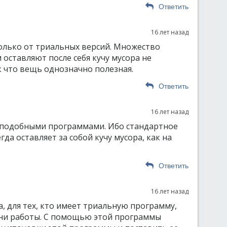
Ответить
16 лет назад
олько от триальных версий. Множество
оставляют после себя кучу мусора не
к что вещь однозначно полезная.
Ответить
16 лет назад
 подобными программами. Ибо стандартное
да оставляет за собой кучу мусора, как на
Ответить
16 лет назад
, для тех, кто имеет триальную программу,
ни работы. С помощью этой программы