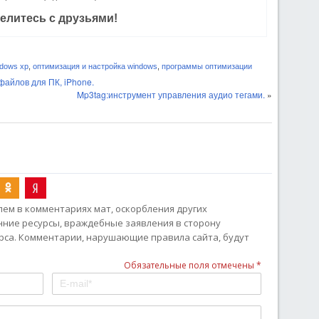
елитесь с друзьями!
dows xp
,
оптимизация и настройка windows
,
программы оптимизации
айлов для ПК, iPhone.
Mp3tag:инструмент управления аудио тегами.
»
ем в комментариях мат, оскорбления других
онние ресурсы, враждебные заявления в сторону
рса. Комментарии, нарушающие правила сайта, будут
Обязательные поля отмечены *