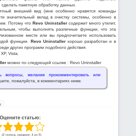
 сделать пакетную обработку данных.
тный внешний вид (мне особенно нравятся команды
ти значительный вклад в очистку системы, особенно в
амм. Потому что
Revo Uninstaller
содержит много утилит,
тельным, чтобы выполнять различные функции, что эта
лизованном месте или вы предпочитаете использовать
ждой функции.
Revo Uninstaller
хорошо разработан и в
среди других программ подобного действия.
P, Vista.
ler
можно по следующей ссылке : Revo Uninstaller
 вопросы, желание прокомментировать или
шите, пожалуйста, в комментариях ниже.
ь
Оцените статью:
(2 голоса, среднее: 4 из 5)