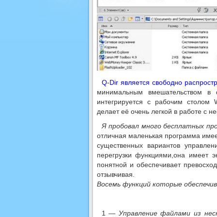
Q-Dir является свободно распрос
минимальным вмешательством в
интегрируется с рабочим столом 
делает её очень легкой в работе с 
Я пробовал много бесплатных пр
отличная маленькая программа имее
существенных вариантов управле
перегрузки функциями,она имеет э
понятной и обеспечивает превосход
отзывчивая.
Восемь функций которые обеспечи
1 —
Управление файлами из нес