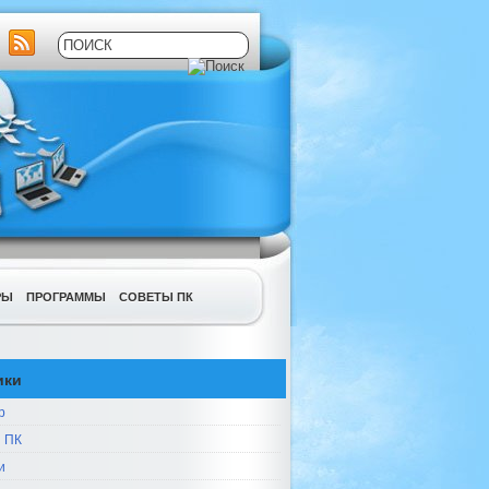
РЫ
ПРОГРАММЫ
СОВЕТЫ ПК
ики
р
 ПК
и