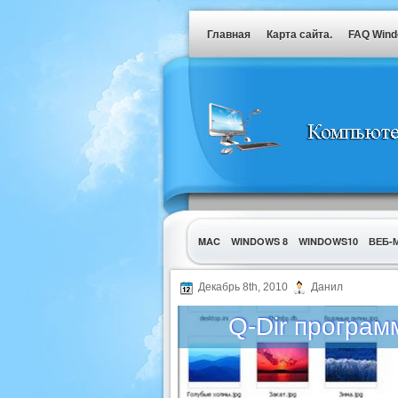
Главная
Карта сайта.
FAQ Win
MAC
WINDOWS 8
WINDOWS10
ВЕБ-
УТИЛИТЫ
Декабрь 8th, 2010
Данил
Q-Dir програ