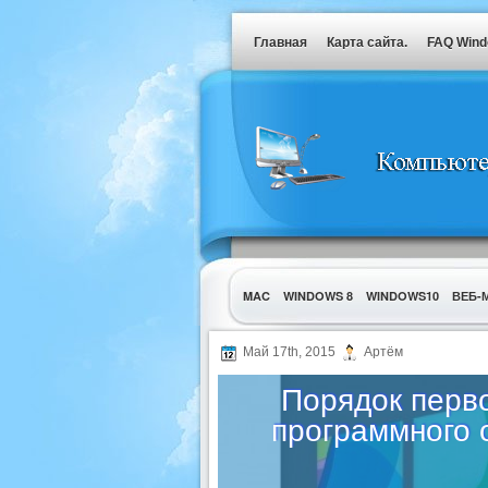
Главная
Карта сайта.
FAQ Win
MAC
WINDOWS 8
WINDOWS10
ВЕБ-
УТИЛИТЫ
Май 17th, 2015
Артём
Порядок перв
программного 