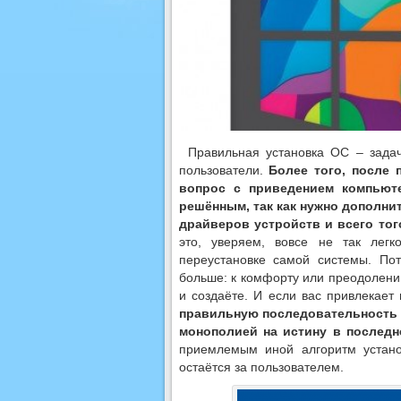
Правильная установка ОС – зада
пользователи.
Более того, после 
вопрос с приведением компьюте
решённым, так как нужно дополни
драйверов устройств и всего тог
это, уверяем, вовсе не так лег
переустановке самой системы. По
больше: к комфорту или преодолени
и создаёте. И если вас привлекает
правильную последовательность у
монополией на истину в последн
приемлемым иной алгоритм устано
остаётся за пользователем.