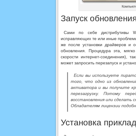
Компьюте
Запуск обновлени
Сами по себе дистрибутивы Wi
исправляющих те или иные проблемы
же после установки драйверов и о
обновления. Процедура эта, мягко
скорости интернет-соединения), та
может запросить перезапуск и устан
Если вы используете пират
того, что одно из обновлен
активатора и вы получите кр
перезагрузку. Потому пер
восстановления или сделать с
Обладателям лицензии подобн
Установка прикла