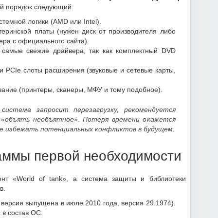
й порядок следующий:
темной логики (AMD или Intel).
еринской платы (нужен диск от производителя либо
ра с официального сайта).
ь самые свежие драйвера, так как комплектный DVD
 и PCIe слоты расширения (звуковые и сетевые карты,
ние (принтеры, сканеры, МФУ и тому подобное).
система запросит перезагрузку, рекомендуется
 «объять необъятное». Потеря времени окажется
е избежать потенциальных конфликтов в будущем.
ммы первой необходимости
нт «World of tank», а система защиты и библиотеки
в.
 версия выпущена в июле 2010 года, версия 29.1974).
в состав ОС.