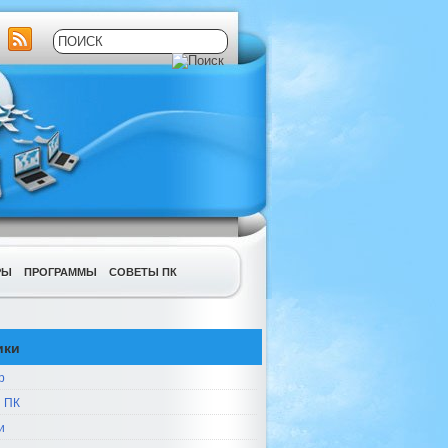
РЫ
ПРОГРАММЫ
СОВЕТЫ ПК
ики
р
 ПК
и