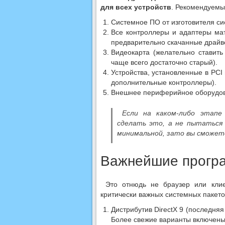
для всех устройств
. Рекомендуемы
Системное ПО от изготовителя сис
Все контроллеры и адаптеры мат
предварительно скачанные драйве
Видеокарта (желательно ставит
чаще всего достаточно старый).
Устройства, установленные в PCI
дополнительные контроллеры).
Внешнее периферийное оборудова
Если на каком-либо этапе 
сделать это, а не пытаться
минимальной, зато вы сможет
Важнейшие програ
Это отнюдь не браузер или клие
критически важных системных пакето
Дистрибутив DirectX 9 (последняя
Более свежие варианты включены 