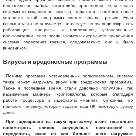
неправильная работа какого-либо приложения. Если чистка
системы охлаждения не помогла, тогда стоит вспомнить после
установки какой программы систем начала греться. Если
вспомнить это не получается, то следует по очереди закрывать
работающие процессы и приложения, установленные
пользователем, если после закрытия очередного приложения
система перестанет греться, следовательно, оно и было
виновником.
Вирусы и вредоносные программы
Помимо программ, установленных пользователем, систему
также может нагружать вирус или вредоносная программа.
Также в последнее время стали довольно популярны так
называемые майнеры криптовалюты, которые благодаря
работе процессора и видеокарты «майнят» биткоины, что
приносит человеку, который заразил ваш ПК некоторую сумму
денег.
При подозрении на такую программу стоит тщательно
просмотреть список запущенных приложений и
определить, какое из них больше всего нагружает