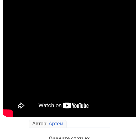
Автор:
Артём
Оцените статью: