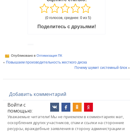
(0 голосов, среднее: 0 из 5)
Поделитесь с друзьями!
Опубликовано в
Оптимизация ПК
«
Повышаем производительность жесткого диска
Почему шумит системный блок
»
Добавить комментарий
Войти с
помощью:
Уважаемые читатели! Мы не приемлем в комментариях мат,
оскорбления других участников, спам и ссылки на сторонние
ресурсы, враждебные заявления в сторону администрации и