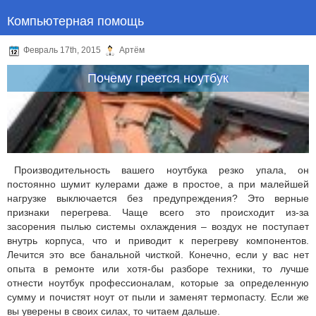
Компьютерная помощь
Февраль 17th, 2015
Артём
Почему греется ноутбук
Производительность вашего ноутбука резко упала, он
постоянно шумит кулерами даже в простое, а при малейшей
нагрузке выключается без предупреждения? Это верные
признаки перегрева. Чаще всего это происходит из-за
засорения пылью системы охлаждения – воздух не поступает
внутрь корпуса, что и приводит к перегреву компонентов.
Лечится это все банальной чисткой. Конечно, если у вас нет
опыта в ремонте или хотя-бы разборе техники, то лучше
отнести ноутбук профессионалам, которые за определенную
сумму и почистят ноут от пыли и заменят термопасту. Если же
вы уверены в своих силах, то читаем дальше.