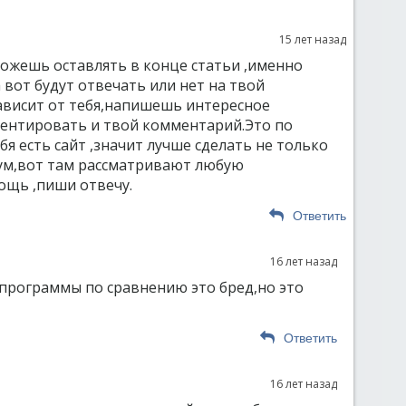
15 лет назад
ожешь оставлять в конце статьи ,именно
а вот будут отвечать или нет на твой
ависит от тебя,напишешь интересное
ентировать и твой комментарий.Это по
ебя есть сайт ,значит лучше сделать не только
ум,вот там рассматривают любую
ощь ,пиши отвечу.
Ответить
16 лет назад
 программы по сравнению это бред,но это
Ответить
16 лет назад