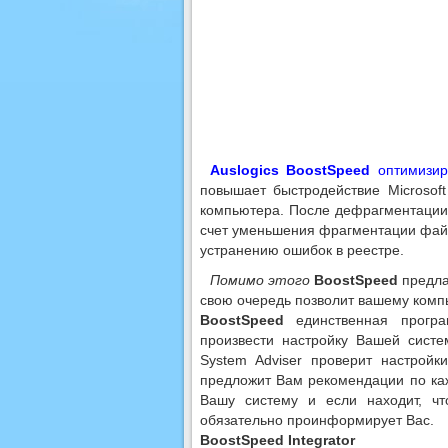
Auslogics BoostSpeed
оптимизир
повышает быстродействие Microsoft 
компьютера. После дефрагментации 
счет уменьшения фрагментации файл
устранению ошибок в реестре.
Помимо этого
BoostSpeed
предлаг
свою очередь позволит вашему комп
BoostSpeed
единственная програ
произвести настройку Вашей сист
System Adviser проверит настрой
предложит Вам рекомендации по ка
Вашу систему и если находит, чт
обязательно проинформирует Вас.
BoostSpeed Integrator