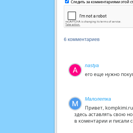
Следить за комментариями этой с
6 комментариев
nastya
его еще нужно поку
Малолетка
Привет, kompkimi.ru
здесь аставлять свою но
в коментарии и писали с