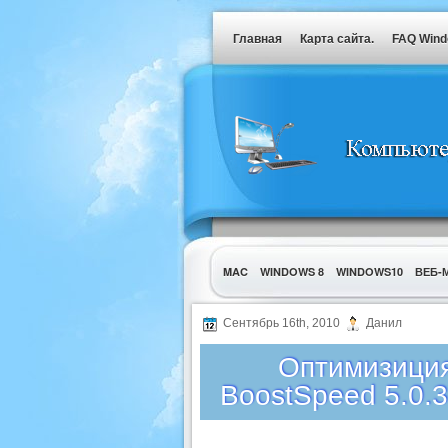
Главная
Карта сайта.
FAQ Win
MAC
WINDOWS 8
WINDOWS10
ВЕБ-
УТИЛИТЫ
Сентябрь 16th, 2010
Данил
Оптимизиция
BoostSpeed 5.0.3.