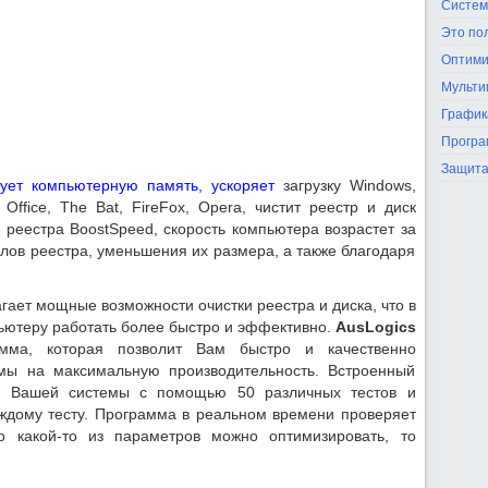
Систем
Это по
Оптими
Мульти
График
Програ
Защита
ует компьютерную память, ускоряет
загрузку Windows,
Office, The Bat, FireFox, Opera, чистит реестр и диск
реестра BoostSpeed, скорость компьютера возрастет за
ов реестра, уменьшения их размера, а также благодаря
ает мощные возможности очистки реестра и диска, что в
ьютеру работать более быстро и эффективно.
AusLogics
мма, которая позволит Вам быстро и качественно
емы на максимальную производительность. Встроенный
ки Вашей системы с помощью 50 различных тестов и
ждому тесту. Программа в реальном времени проверяет
о какой-то из параметров можно оптимизировать, то