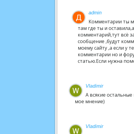
admin
Комментарии ты м
там где ты и оставила,
комментарий,тут всё з
сообщение ,будут комм
моему сайту ,а если у т
комментарии но и фор
статью.Если нужна пом
Vladimir
А всякие остальные
мое мнение)
Vladimir