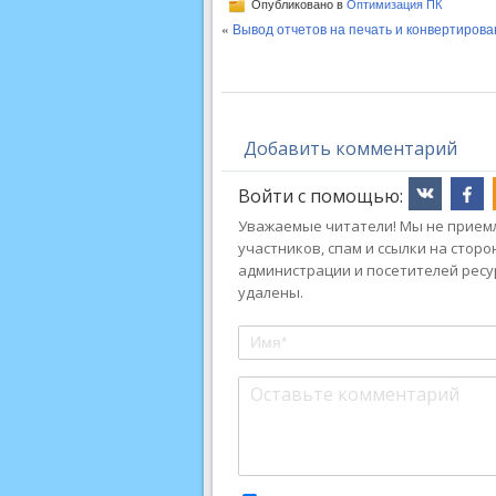
Опубликовано в
Оптимизация ПК
«
Вывод отчетов на печать и конвертирова
Добавить комментарий
Войти с помощью:
Уважаемые читатели! Мы не приемл
участников, спам и ссылки на стор
администрации и посетителей ресу
удалены.