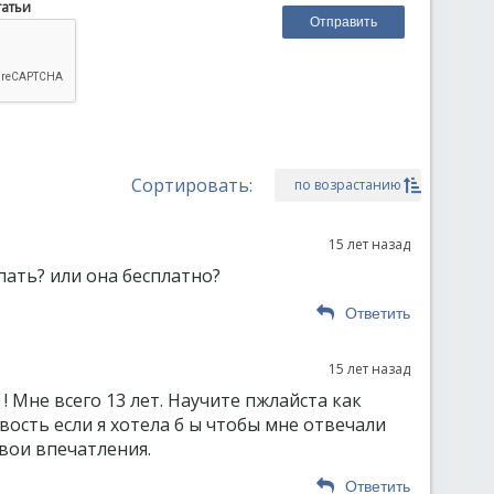
татьи
Сортировать:
по возрастанию
15 лет назад
пать? или она бесплатно?
Ответить
15 лет назад
 ! Мне всего 13 лет. Научите пжлайста как
вость если я хотела б ы чтобы мне отвечали
вои впечатления.
Ответить