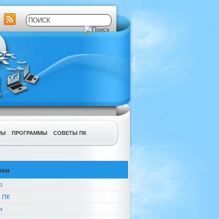
РЫ
ПРОГРАММЫ
СОВЕТЫ ПК
ики
р
 ПК
и