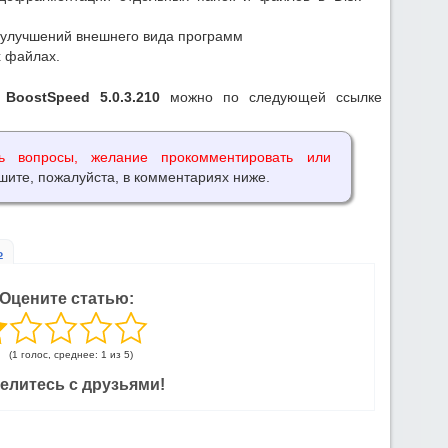
 улучшений внешнего вида программ
 файлах.
s
BoostSpeed 5.0.3.210
можно по следующей ссылке
ь вопросы, желание прокомментировать или
шите, пожалуйста, в комментариях ниже.
ь
Оцените статью:
(1 голос, среднее: 1 из 5)
елитесь с друзьями!