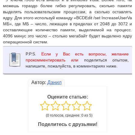
можешь гораздо более гибко регулировать, сколько памяти
выделять пользовательским процессам, а сколько оставлять
ядру. Для этого используй команду «BCDEdit /set IncreaseUserVa
МБ», где МБ – число, лежащее в пределах от 2048 до 3072 и
составляющее количество памяти, выделяемой на процесс.
4096 минус это число – столько мегабайт будет выделено ядру
операционной систем.
P.P.S.
Если у Вас есть вопросы, желание
прокомментировать или
поделиться опытом,
напишите, пожалуйста, в комментариях ниже.
Автор:
Данил
Оцените статью:
(0 голосов, среднее: 0 из 5)
Поделитесь с друзьями!