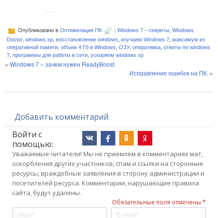
Опубликовано в
Оптимизация ПК
:
Windows 7 – секреты
,
Windows
Doctor
,
windows xp
,
восстановление windows
,
изучаем Windows 7
,
максимум из
оперативной памяти
,
объем 4 Гб в Windows
,
ОЗУ
,
оперативка
,
ответы по windows
7
,
программы для работы в сети
,
ускоряем windows xp
«
Windows 7 – зачем нужен ReadyBoost.
Исправление ошибок на ПК.
»
Добавить комментарий
Войти с
помощью:
Уважаемые читатели! Мы не приемлем в комментариях мат,
оскорбления других участников, спам и ссылки на сторонние
ресурсы, враждебные заявления в сторону администрации и
посетителей ресурса. Комментарии, нарушающие правила
сайта, будут удалены.
Обязательные поля отмечены *