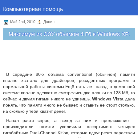
Компьютерная помощь
Май 2nd, 2010
Данил
Максимум из ОЗУ объемом 4 Гб в Windows XP.
В середине 80-х объема conventional (обычной) памяти
вполне хватало для драйверов, резидентных программ и
нормальной работы системы.Ещё пять лет назад в домашней
системе вполне адекватно смотрелись две планки по 128 Мб, то
сейчас и двумя гигами никого не удивишь.
Windows Vista
дала
понять, что памяти много не бывает, и ставить ее стоит столько,
на сколько у тебя хватит денег.
Начал расти спрос, а вслед за ним и предложение –
производители памяти увеличили ассортимент четырех
гигабайтных Dual-Channel Kit’ов, которые вдруг резко перестали