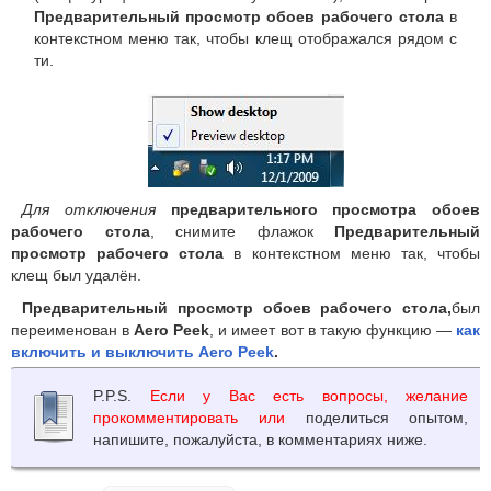
Предварительный просмотр обоев рабочего стола
в
контекстном меню так, чтобы клещ отображался рядом с
ти.
Для отключения
предварительного просмотра обоев
рабочего стола
, снимите флажок
Предварительный
просмотр рабочего стола
в контекстном меню так, чтобы
клещ был удалён.
Предварительный просмотр обоев рабочего стола,
был
переименован в
Aero Peek
, и имеет вот в такую функцию —
как
включить и выключить Aero Peek
.
P.P.S.
Если у Вас есть вопросы, желание
прокомментировать или
поделиться опытом,
напишите, пожалуйста, в комментариях ниже.