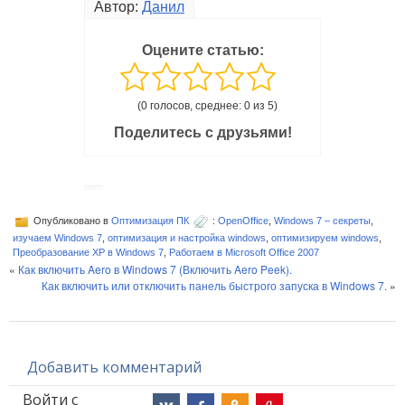
Автор:
Данил
Оцените статью:
(0 голосов, среднее: 0 из 5)
Поделитесь с друзьями!
Опубликовано в
Оптимизация ПК
:
OpenOffice
,
Windows 7 – секреты
,
изучаем Windows 7
,
оптимизация и настройка windows
,
оптимизируем windows
,
Преобразование XP в Windows 7
,
Работаем в Microsoft Office 2007
«
Как включить Aero в Windows 7 (Включить Aero Peek).
Как включить или отключить панель быстрого запуска в Windows 7.
»
Добавить комментарий
Войти с