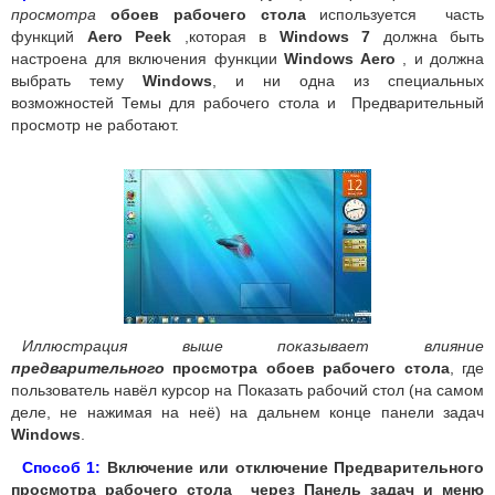
просмотра
обоев рабочего стола
используется часть
функций
Aero Peek
,которая в
Windows 7
должна быть
настроена для включения функции
Windows Aero
, и должна
выбрать тему
Windows
, и ни одна из специальных
возможностей Темы для рабочего стола и Предварительный
просмотр не работают.
Иллюстрация выше показывает влияние
предварительного
просмотра обоев рабочего стола
, где
пользователь навёл курсор на Показать рабочий стол (на самом
деле, не нажимая на неё) на дальнем конце панели задач
Windows
.
Способ 1:
Включение или отключение Предварительного
просмотра рабочего стола через Панель задач и меню