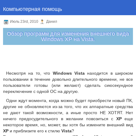
Компьютерная помощь
Июль 23rd, 2010
Данил
Обзор программ для изменения внешнего вида
Windows XP на Vista.
Несмотря на то, что
Windows Vista
находится в широком
пользовании в течение довольно длительного времени, не все
пользователи готовы (или желают) сделать сиюсекундное
переключение с одной ОС на другую.
Одни ждут момента, когда можно будет приобрести новый ПК,
другие не обновляются из-за того, что их аппаратные средства
не дают такой возможности, а иные просто НЕ ХОТЯТ. Нет
ничего предосудительного в желании повозиться с
XP
еще
некоторое время, но, может, вы хотя бы измените внешний вид
XP
и приблизите его к стилю
Vista
?