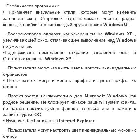
Особенности программы:
• Применяет визуальные стили, которые могут изменить
заголовки окна, Стартовый бар, нажимают кнопки, радио-
кнопки, и приблизительно каждый другая стихия
Windows UI
.
•Воспользовался аппаратным ускорением на
Windows XP
,
увеличивающей окно, оттягивающее выполнение над
Windows
по умолчанию
•Поддерживает немедленно стирание заголовков окна и
Стартовых меню на
Windows XP
!
•Пользователи могут изменить цвет и яркость индивидуальных
скриншотов
• Пользователи могут изменить шрифты и цвета шрифта их
скинов
•Проектируется исключительно для
Microsoft Windows
как
родное решение. Не блокирует никакой защиты system файла,
не латает никаких system файлов на диске или в памяти к
защите bypass ОС
• Изменяет toolbar иконы в
Internet Explorer
•Пользователи могут настроить цвет индивидуальных кусков их
скинов