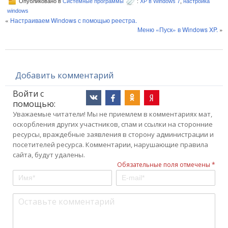
Опубликовано в
Системные программы
:
XP в Windows 7
,
настройка
windows
«
Настраиваем Windows с помощью реестра.
Меню «Пуск» в Windows XP.
»
Добавить комментарий
Войти с
помощью:
Уважаемые читатели! Мы не приемлем в комментариях мат,
оскорбления других участников, спам и ссылки на сторонние
ресурсы, враждебные заявления в сторону администрации и
посетителей ресурса. Комментарии, нарушающие правила
сайта, будут удалены.
Обязательные поля отмечены *