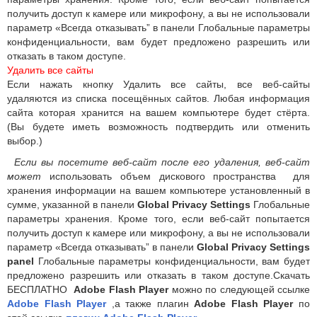
получить доступ к камере или микрофону, а вы не использовали
параметр «Всегда отказывать” в панели Глобальные параметры
конфиденциальности, вам будет предложено разрешить или
отказать в таком доступе.
Удалить все сайты
Если нажать кнопку Удалить все сайты, все веб-сайты
удаляются из списка посещённых сайтов. Любая информация
сайта которая хранится на вашем компьютере будет стёрта.
(Вы будете иметь возможность подтвердить или отменить
выбор.)
Если вы посетите веб-сайт после его удаления, веб-сайт
может
использовать объем дискового пространства для
хранения информации на вашем компьютере установленный в
сумме, указанной в панели
Global Privacy Settings
Глобальные
параметры хранения. Кроме того, если веб-сайт попытается
получить доступ к камере или микрофону, а вы не использовали
параметр «Всегда отказывать” в панели
Global Privacy Settings
panel
Глобальные параметры конфиденциальности, вам будет
предложено разрешить или отказать в таком доступе.Скачать
БЕСПЛАТНО
Adobe Flash Player
можно по следующей ссылке
Adobe Flash Player
,а также плагин
Adobe Flash Player
по