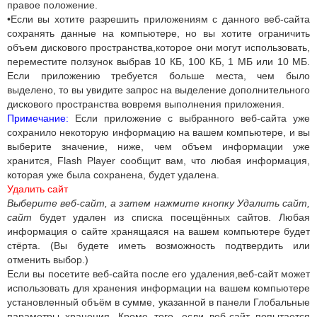
правое положение.
•Если вы хотите разрешить приложениям с данного веб-сайта
сохранять данные на компьютере, но вы хотите ограничить
объем дискового пространства,которое они могут использовать,
переместите ползунок выбрав 10 КБ, 100 КБ, 1 МБ или 10 МБ.
Если приложению требуется больше места, чем было
выделено, то вы увидите запрос на выделение дополнительного
дискового пространства вовремя выполнения приложения.
Примечание:
Если приложение с выбранного веб-сайта уже
сохранило некоторую информацию на вашем компьютере, и вы
выберите значение, ниже, чем объем информации уже
хранится, Flash Player сообщит вам, что любая информация,
которая уже была сохранена, будет удалена.
Удалить сайт
Выберите веб-сайт, а затем нажмите кнопку Удалить сайт,
сайт
будет
удален из списка посещённых сайтов. Любая
информация о сайте хранящаяся на вашем компьютере будет
стёрта. (Вы будете иметь возможность подтвердить или
отменить выбор.)
Если вы посетите веб-сайта после его удаления,веб-сайт может
использовать для хранения информации на вашем компьютере
установленный объём в сумме, указанной в панели Глобальные
параметры хранения. Кроме того, если веб-сайт попытается