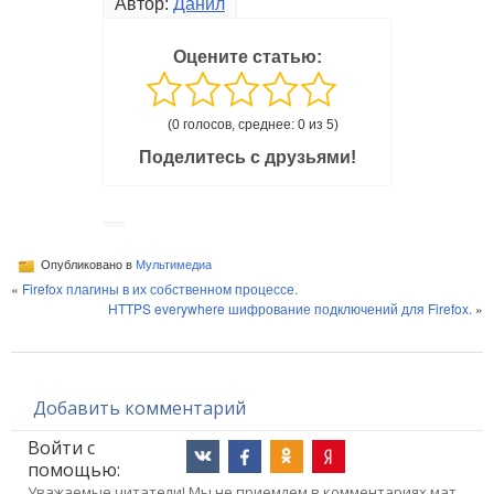
Автор:
Данил
Оцените статью:
(0 голосов, среднее: 0 из 5)
Поделитесь с друзьями!
Опубликовано в
Мультимедиа
«
Firefox плагины в их собственном процессе.
HTTPS everywhere шифрование подключений для Firefox.
»
Добавить комментарий
Войти с
помощью:
Уважаемые читатели! Мы не приемлем в комментариях мат,