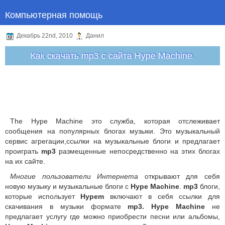
Компьютерная помощь
Декабрь 22nd, 2010
Данил
Как скачать mp3 с сайта Hype Machine.
The Hype Machine это служба, которая отслеживает
сообщения на популярных блогах музыки. Это музыкальный
сервис агрегации,ссылки на музыкальные блоги и предлагает
проиграть
mp3
размещенные непосредственно на этих блогах
на их сайте.
Многие пользователи Интернета
открывают для себя
новую музыку и музыкальные блоги с
Hype Machine
.
mp3
блоги,
которые использует
Hypem
включают в себя ссылки для
скачивания в музыки формате
mp3. Hype Machine
не
предлагает услугу где можно приобрести песни или альбомы,