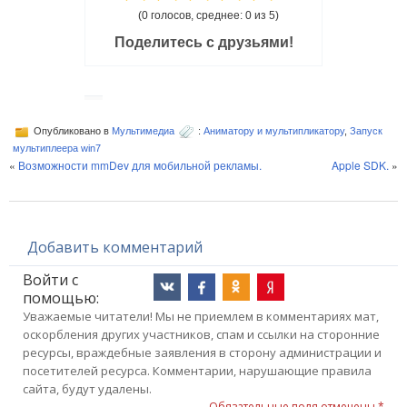
(0 голосов, среднее: 0 из 5)
Поделитесь с друзьями!
Опубликовано в
Мультимедиа
:
Аниматору и мультипликатору
,
Запуск
мультиплеера win7
«
Возможности mmDev для мобильной рекламы.
Apple SDK.
»
Добавить комментарий
Войти с
помощью:
Уважаемые читатели! Мы не приемлем в комментариях мат,
оскорбления других участников, спам и ссылки на сторонние
ресурсы, враждебные заявления в сторону администрации и
посетителей ресурса. Комментарии, нарушающие правила
сайта, будут удалены.
Обязательные поля отмечены *