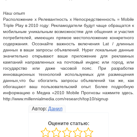
Наш опыт
Расположение х Релевантность х Непосредственность = Mobile
Triple Play в 2010 году: Рекламодатели будут чаще обращатся к
мобильным уникальным возможностям для общения и участия
потребителей, имеющих прямое местоположение конкретного
содержания. Осознайте важность включения Lat / длинных
данных в ваши запросы объявлений. Hyper локальные данные
значительно открывают ваше приложение для рекламных
кампаний направленных на почтовый индекс или город, или
государство или даже часовой пояс. При разработке
инновационных технологий используемых для размещения
данных,что бы обогатить запросы объявлений так же, как
обогащают ваш пользовательский опыт. Более подробную
информацию о Медиа «2010 Mobile Прогнозы нажмите здесь.
http://www.millennialmedia.com/research/top10/signup
Автор:
Данил
Оцените статью: