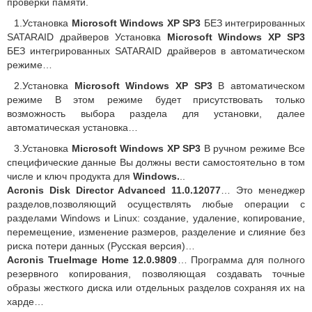
проверки памяти.
1.Установка
Microsoft Windows XP SP3
БЕЗ интегрированных
SATARAID драйверов Установка
Microsoft Windows XP SP3
БЕЗ интегрированных SATARAID драйверов в автоматическом
режиме…
2.Установка
Microsoft Windows XP SP3
В автоматическом
режиме В этом режиме будет присутствовать только
возможность выбора раздела для установки, далее
автоматическая установка…
3.Установка
Microsoft Windows XP SP3
В ручном режиме Все
специфические данные Вы должны вести самостоятельно в том
числе и ключ продукта для
Windows.
..
Acronis Disk Director Advanced 11.0.12077
… Это менеджер
разделов,позволяющий осуществлять любые операции с
разделами Windows и Linux: создание, удаление, копирование,
перемещение, изменение размеров, разделение и слияние без
риска потери данных (Русская версия)…
Acronis TrueImage Home 12.0.9809
… Программа для полного
резервного копирования, позволяющая создавать точные
образы жесткого диска или отдельных разделов сохраняя их на
харде…