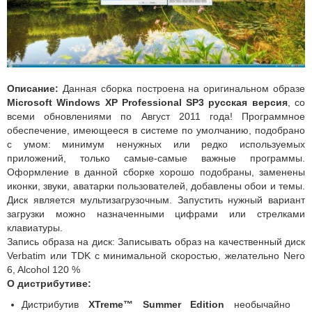
Описание:
Данная сборка построена на оригинальном образе
Microsoft Windows XP Professional SP3 русская версия
, со
всеми обновлениями по Август 2011 года! Программное
обеспечение, имеющееся в системе по умолчанию, подобрано
с умом: минимум ненужных или редко используемых
приложений, только самые-самые важные программы.
Оформление в данной сборке хорошо подобраны, заменены
иконки, звуки, аватарки пользователей, добавлены обои и темы.
Диск является мультизагрузочным. Запустить нужный вариант
загрузки можно назначенными цифрами или стрелками
клавиатуры.
Запись образа на диск: Записывать образ на качественный диск
Verbatim или TDK с минимальной скоростью, желательно Nero
6, Alcohol 120 %
О дистрибутиве:
Дистрибутив
XTreme™ Summer Edition
необычайно