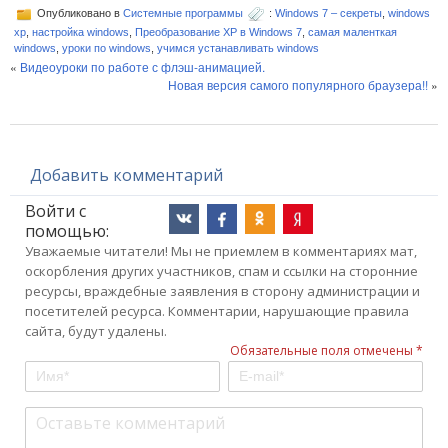
Опубликовано в
Системные программы
:
Windows 7 – секреты
,
windows
xp
,
настройка windows
,
Преобразование XP в Windows 7
,
самая маленткая
windows
,
уроки по windows
,
учимся устанавливать windows
«
Видеоуроки по работе с флэш-анимацией.
Новая версия самого популярного браузера!!
»
Добавить комментарий
Войти с
помощью:
Уважаемые читатели! Мы не приемлем в комментариях мат,
оскорбления других участников, спам и ссылки на сторонние
ресурсы, враждебные заявления в сторону администрации и
посетителей ресурса. Комментарии, нарушающие правила
сайта, будут удалены.
Обязательные поля отмечены *