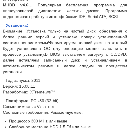
MHDD v4.6
… Популярная бесплатная программа для
низкоуровневой диагностики жестких дисков. Программа
поддерживает работу с интерфейсами IDE, Serial ATA, SCSI…
Установка:
Внимание! Установка только на чистый диск, обновления с
более ранних версий и установка поверх установленной
системы неприемлемы!Форматируем жесткий диск, на который
будет установлена ОС (эту операцию можно выполнить в
процессе установки).В BIOS выставляем загрузку с CD/DVD,
далее вставляем записанный диск и устанавливаем в
автоматическом режиме и далее следим за процессом
установки.
Год выпуска: 2011
Версия: 15.08.11
Разработчик: XTreme.ws™
Платформа: PC x86 (32-bit)
Совместимость с Vista: нет
Системные требования: Рекомендуемые:
Процессор 300 MHz или выше
Свободное место на HDD 1.5 Гб или выше