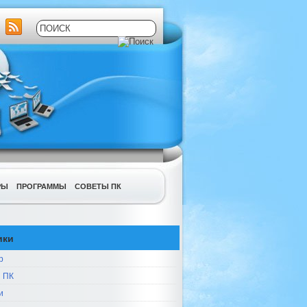
РЫ
ПРОГРАММЫ
СОВЕТЫ ПК
ики
р
 ПК
и