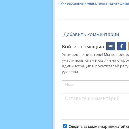
«
Универсальный уникальный идентификат
Добавить комментарий
Войти с помощью:
Уважаемые читатели! Мы не приемл
участников, спам и ссылки на стор
администрации и посетителей ресу
удалены.
Следить за комментариями этой с