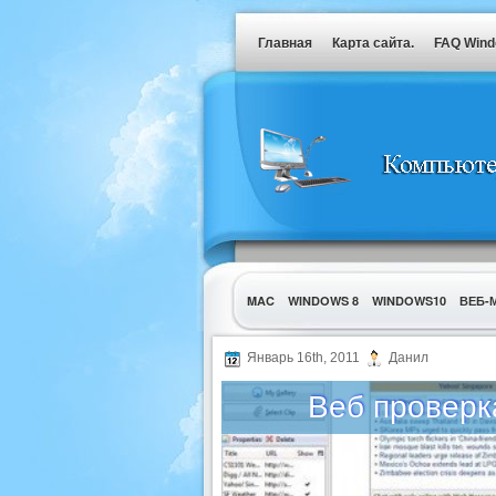
Главная
Карта сайта.
FAQ Win
MAC
WINDOWS 8
WINDOWS10
ВЕБ-
УТИЛИТЫ
Январь 16th, 2011
Данил
Веб проверка