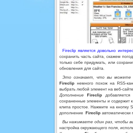
Fireclip является довольно интере
сохранить часть сайта, скажем погод
только себе придумать, или сохранит
обновления для сайта.
Это означает, что вы можете п
Fireclip
немного похож на RSS-кана
выбрать любой элемент на веб-сайте 
Дополнение
Fireclip
добавляется
сохраненные элементы и содержит к
клипа простое. Нажмите на кнопку S
дополнение
Fireclip
автоматически п
Вы нажимаете один раз, чтобы 
настройка окружающего поля, исполь