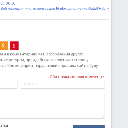
ор UUID.
Веб коллекция инструментов для Firefox дополнение Outwit Hub.
»
ем в комментариях мат, оскорбления других
онние ресурсы, враждебные заявления в сторону
рса. Комментарии, нарушающие правила сайта, будут
Обязательные поля отмечены *
татьи