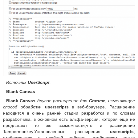
Источник
UserScript
.
Blank Canvas
Blank Canvas
другое расширение для
Chrome
, изменяющее
способ
обработки
userscripts
в веб-браузере. Расширение
находится в очень ранней стадии разработки и по словам
разработчика, в основном есть альфа-версия, которая еще не
предлагают те же возможности,что и расширение
Tampermonkey.Установленные расширения
userscripts
,
отображаются в удобной таблице, отображают такую