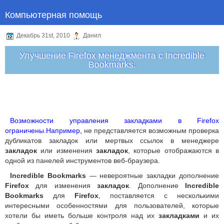
Компьютерная помощь
Декабрь 31st, 2010
Данил
Улучшение Firefox менеджмента с Incredible
Bookmarks.
Возможности управления закладками в Firefox
ограничены.Например,
не представляется возможным проверка
дубликатов закладок или мертвых ссылок в менеджере
закладок
или изменения
закладок
, которые отображаются в
одной из панелей инструментов веб-браузера.
Incredible Bookmarks
— невероятные закладки дополнение
Firefox
для изменения
закладок
. Дополнение
Incredible
Bookmarks
для
Firefox
, поставляется с несколькими
интересными особенностями для пользователей, которые
хотели бы иметь больше контроля над их
закладками
и их