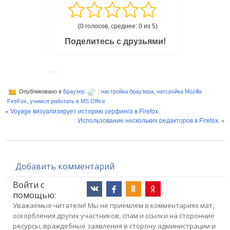
(0 голосов, среднее: 0 из 5)
Поделитесь с друзьями!
Опубликовано в
Браузер
:
настройка браузера
,
натсройка Mozilla
FireFox
,
учимся работать в MS Office
«
Voyage визуализирует историю серфинга в Firefox.
Использование нескольких редакторов в Firefox.
»
Добавить комментарий
Войти с
помощью:
Уважаемые читатели! Мы не приемлем в комментариях мат,
оскорбления других участников, спам и ссылки на сторонние
ресурсы, враждебные заявления в сторону администрации и