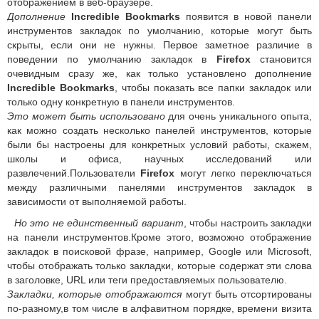
отображением в веб-браузере.
Дополнение
Incredible Bookmarks
появится в новой панели
инструментов закладок по умолчанию, которые могут быть
скрыты, если они не нужны. Первое заметное различие в
поведении по умолчанию закладок в
Firefox
становится
очевидным сразу же, как только установлено дополнение
Incredible Bookmarks
, чтобы показать все папки закладок или
только одну конкретную в панели инструментов.
Это может быть использовано
для очень уникального опыта,
как можно создать несколько панелей инструментов, которые
были бы настроены для конкретных условий работы, скажем,
школы и офиса, научных исследований или
развлечений.Пользователи
Firefox
могут легко переключаться
между различными панелями инструментов закладок в
зависимости от выполняемой работы.
Но это не единственный вариант
, чтобы настроить закладки
на панели инструментов.Кроме этого, возможно отображение
закладок в поисковой фразе, например, Google или Microsoft,
чтобы отображать только закладки, которые содержат эти слова
в заголовке, URL или теги предоставляемых пользователю.
Закладки, которые отображаются
могут быть отсортированы
по-разному,в том числе в алфавитном порядке, времени визита