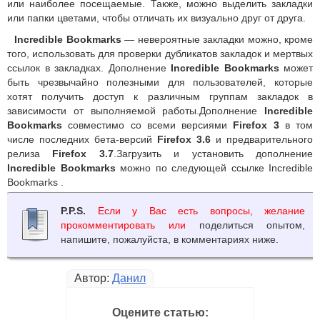
или наиболее посещаемые. Также, можно выделить закладки
или папки цветами, чтобы отличать их визуально друг от друга.
Incredible Bookmarks
— невероятные закладки можно, кроме
того, использовать для проверки дубликатов закладок и мертвых
ссылок в закладках. Дополнение
Incredible Bookmarks
может
быть чрезвычайно полезными для пользователей, которые
хотят получить доступ к различным группам закладок в
зависимости от выполняемой работы.Дополнение
Incredible
Bookmarks
совместимо со всеми версиями
Firefox 3
в том
числе последних бета-версий
Firefox 3.6
и предварительного
релиза
Firefox 3.7
.Загрузить и установить дополнение
Incredible Bookmarks
можно по следующей ссылке Incredible
Bookmarks .
P.P.S.
Если у Вас есть вопросы, желание
прокомментировать или
поделиться опытом,
напишите, пожалуйста, в комментариях ниже.
Автор:
Данил
Оцените статью: