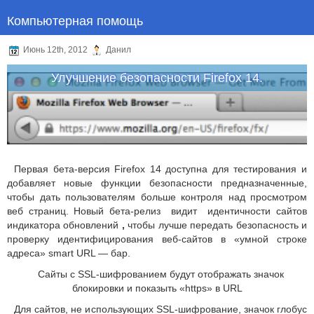
Компьютерная помощь
Июнь 12th, 2012
Данил
Улучшение безопасности Firefox 14.
Первая бета-версия Firefox 14 доступна для тестирования и
добавляет новые функции безопасности предназначенные,
чтобы дать пользователям больше контроля над просмотром
веб страниц. Новый бета-релиз видит идентичности сайтов
индикатора обновлений
,
чтобы лучше передать безопасность и
проверку идентифицирования веб-сайтов в «умной строке
адреса» smart URL — бар.
Сайты с SSL-шифрованием будут отображать значок
блокировки и показыть «https» в URL
Для сайтов, не использующих SSL-шифрование, значок глобус