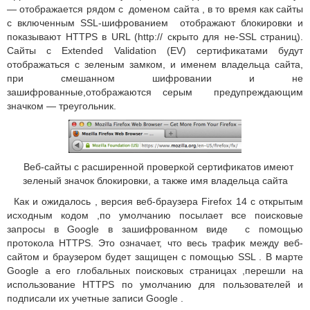
— отображается рядом с доменом сайта , в то время как сайты
с включенным SSL-шифрованием отображают блокировки и
показывают HTTPS в URL (http:// скрыто для не-SSL страниц).
Сайты с Extended Validation (EV) сертификатами будут
отображаться с зеленым замком, и именем владельца сайта,
при смешанном шифровании и не
зашифрованные,отображаются серым предупреждающим
значком — треугольник.
Веб-сайты с расширенной проверкой сертификатов имеют
зеленый значок блокировки, а также имя владельца сайта
Как и ожидалось , версия веб-браузера Firefox 14 с открытым
исходным кодом ,по умолчанию посылает все поисковые
запросы в Google в зашифрованном виде с помощью
протокола HTTPS. Это означает, что весь трафик между веб-
сайтом и браузером будет защищен с помощью SSL . В марте
Google а его глобальных поисковых страницах ,перешли на
использование HTTPS по умолчанию для пользователей и
подписали их учетные записи Google .