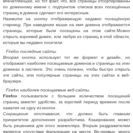
впечатляющее, но тот факт, что, все страницы отсортированны
по доменному имени с подпунктом списков всех посещённых
страниц в домене сделают его интересным.
Нажмите на кнопку
отображающую недавно посещённую
старницу. При наведении мыши на имя домена отображаются
страницы, которые были посещены на этом сайте.Можно
открыть корневой домен, или любую из страниц в этой области,
которые вы недавно посетили.
Firefox последние сайты.
Вторая кнопка
использует тот же формат и дизайн, но
отображает наиболее посещаемые доменов и страницы на этих
доменах в листинге. Это очень полезно, чтобы быстро открыть
эти сайты, или популярные страницы на этих сайтах в веб-
браузере.
Firefox наиболее посещаемые веб-сайты.
Firefox
пользователи с большим количеством посещений
страниц заметят удобство, за короткий период времени после
нажатия на одну из кнопок .
Сокращение отставания
, что должно быть главным
приоритетом дополнения разработчика. Кэширование может
быть решением для этого экземпляра. Вторым раздражителем
является отсутствие фильтрации на месте. Во-первых, много