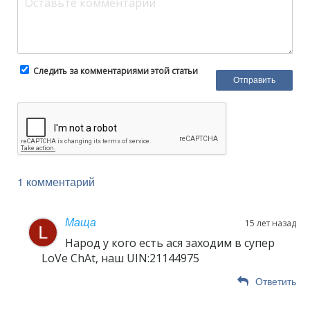
Следить за комментариями этой статьи
1 комментарий
Маща
15 лет назад
Народ у кого есть ася заходим в супер
LoVe ChAt, наш UIN:21144975
Ответить