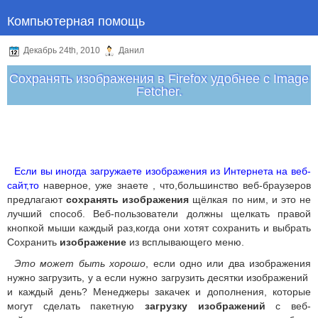
Компьютерная помощь
Декабрь 24th, 2010
Данил
Сохранять изображения в Firefox удобнее с Image
Fetcher.
Если вы иногда загружаете изображения из Интернета на веб-
сайт,то
наверное, уже знаете , что,большинство веб-браузеров
предлагают
сохранять изображения
щёлкая по ним, и это не
лучший способ. Веб-пользователи должны щелкать правой
кнопкой мыши каждый раз,когда они хотят сохранить и выбрать
Сохранить
изображение
из всплывающего меню.
Это может быть хорошо
, если одно или два изображения
нужно загрузить, у а если нужно загрузить десятки изображений
и каждый день? Менеджеры закачек и дополнения, которые
могут сделать пакетную
загрузку изображений
с веб-