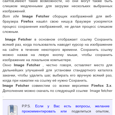
сайтов,имеют такие возможности, но они могут также быть
слишком медленными для загрузки нескольких выбранных
изображений.
Вот где
Image Fetcher
сборщик изображений для веб-
браузера
Firefox
нашёл свою нишу,в браузере ускоряется
процесс сохранения изображений, не делая процесс слишком
сложным.
Image Fetcher
в основном отображает ссылку Сохранить
всякий раз, когда пользователь наводит курсор на изображение
на сайте в течение некоторого времени. Сохранить ссылку
можно нажав на левую кнопку мыши, чтобы сохранить
изображение на локальном компьютере.
Окно
Image Fetcher
, честно говоря, оставляет место для
дальнейших улучшений для установки стандартного каталога
закачки, чтобы удалить шаг, выбирать его вручную всякий раз,
когда при нажатии на ссылку её нужно Сохранить.
Image Fetcher
совместим со всеми версиями
Firefox 3.x
.
Дополнение можно скачать по следующей ссылке Image fetcher
.
P.P.S.
Если у Вас есть вопросы, желание
прокомментировать или
поделиться опытом,